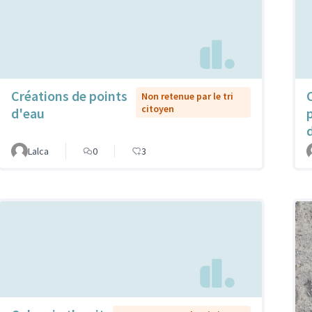
Créations de points
Non retenue par le tri
citoyen
d'eau
Lalca
0
3