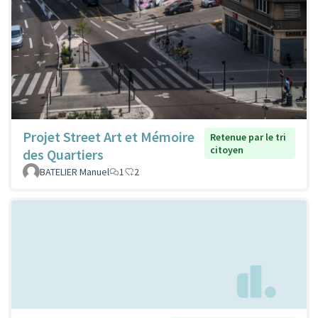
Projet Street Art et Mémoire
Retenue par le tri
citoyen
des Quartiers
BATELIER Manuel
1
2