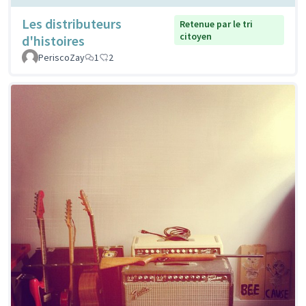
Les distributeurs
Retenue par le tri
citoyen
d'histoires
PeriscoZay
1
2