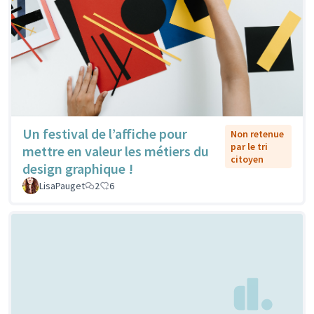
Un festival de l’affiche pour
Non retenue
par le tri
mettre en valeur les métiers du
citoyen
design graphique !
LisaPauget
2
6