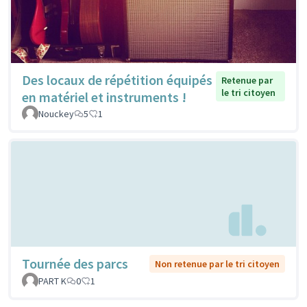
Des locaux de répétition équipés
Retenue par
le tri citoyen
en matériel et instruments !
Nouckey
5
1
Tournée des parcs
Non retenue par le tri citoyen
PART K
0
1