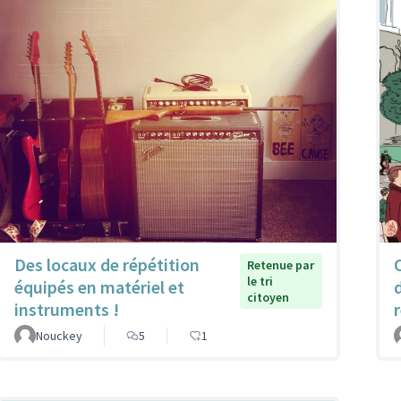
Des locaux de répétition
Retenue par
le tri
équipés en matériel et
citoyen
instruments !
Nouckey
5
1