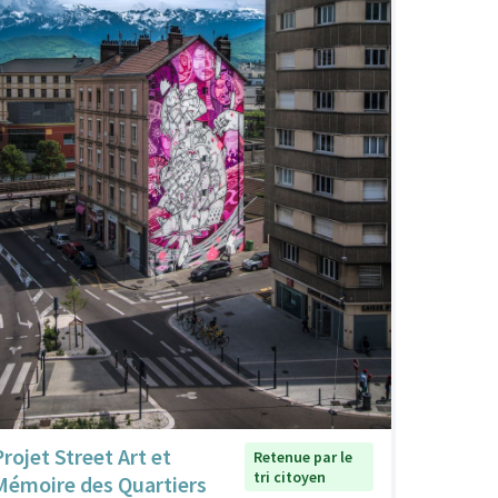
Projet Street Art et
Retenue par le
tri citoyen
Mémoire des Quartiers