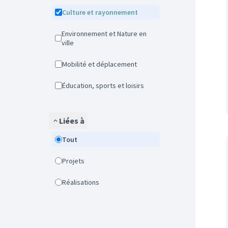
Culture et rayonnement
Environnement et Nature en
ville
Mobilité et déplacement
Éducation, sports et loisirs
Liées à
Tout
Projets
Réalisations