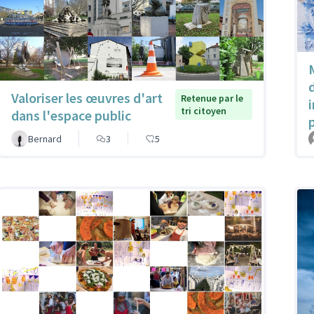
Valoriser les œuvres d'art
Retenue par le
tri citoyen
dans l'espace public
Bernard
3
5