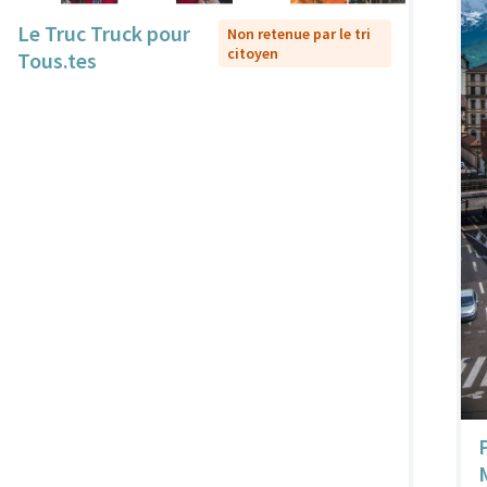
Le Truc Truck pour
Non retenue par le tri
citoyen
Tous.tes