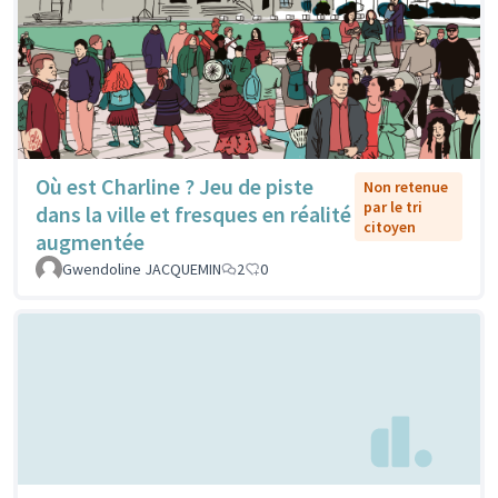
Où est Charline ? Jeu de piste
Non retenue
par le tri
dans la ville et fresques en réalité
citoyen
augmentée
Gwendoline JACQUEMIN
2
0