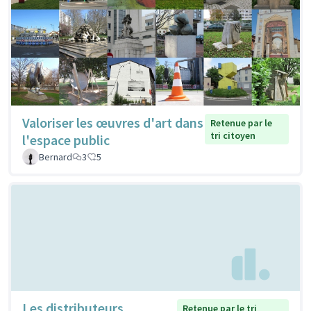
Valoriser les œuvres d'art dans
Retenue par le
tri citoyen
l'espace public
Bernard
3
5
Les distributeurs
Retenue par le tri