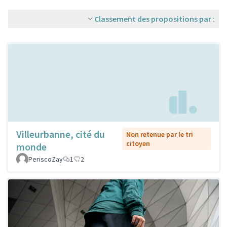
Classement des propositions par :
Villeurbanne, cité du
Non retenue par le tri
citoyen
monde
PeriscoZay
1
2