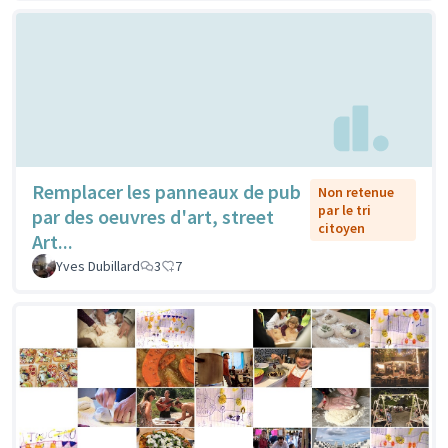
Remplacer les panneaux de pub
Non retenue
par le tri
par des oeuvres d'art, street
citoyen
Art...
Yves Dubillard
3
7