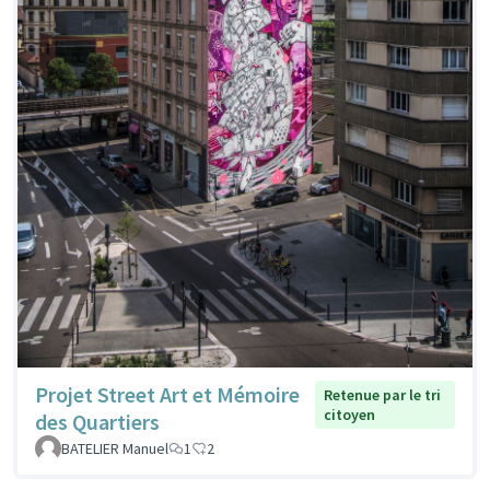
Projet Street Art et Mémoire
Retenue par le tri
citoyen
des Quartiers
BATELIER Manuel
1
2