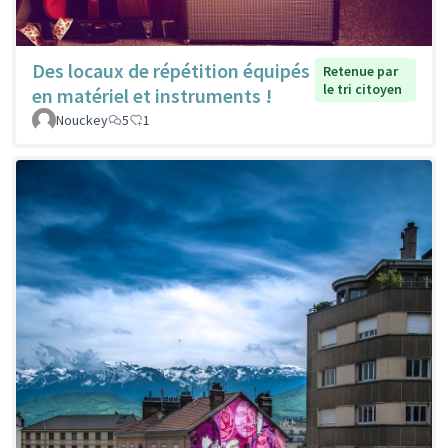
Des locaux de répétition équipés
Retenue par
le tri citoyen
en matériel et instruments !
Nouckey
5
1