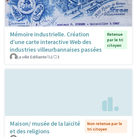
Mémoire industrielle. Création
Retenue
par le tri
d’une carte interactive Web des
citoyen
industries villeurbannaises passées
La ville Edifiante
1
3
Maison/ musée de la laïcité
Non retenue par le
tri citoyen
et des religions