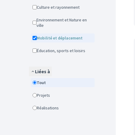
Culture et rayonnement
Environnement et Nature en
ville
Mobilité et déplacement
Éducation, sports et loisirs
Liées à
Tout
Projets
Réalisations