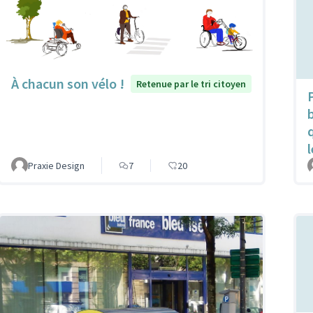
À chacun son vélo !
Retenue par le tri citoyen
Praxie Design
7
20