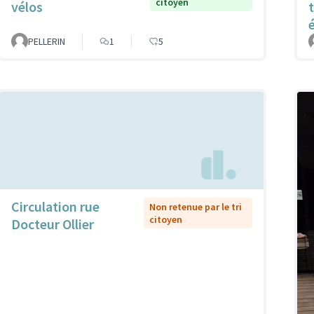
citoyen
vélos
PELLERIN
1
5
Circulation rue
Non retenue par le tri
citoyen
Docteur Ollier