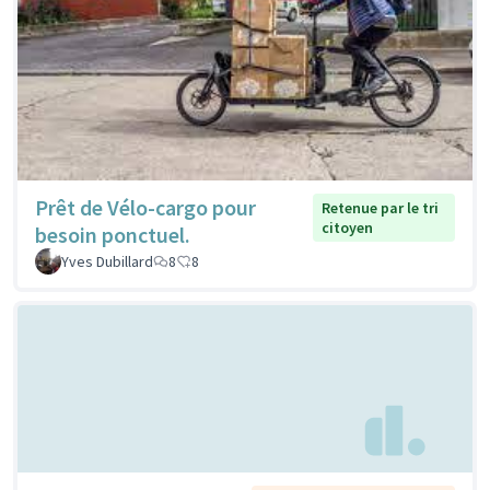
Prêt de Vélo-cargo pour
Retenue par le tri
citoyen
besoin ponctuel.
Yves Dubillard
8
8