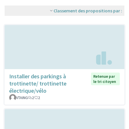
Classement des propositions par :
Installer des parkings à
Retenue par
le tri citoyen
trottinette/ trottinette
électrique/vélo
VTAING
2
2