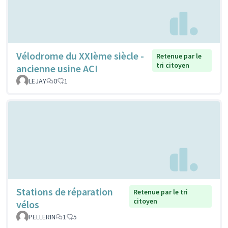
Vélodrome du XXIème siècle -
Retenue par le
tri citoyen
ancienne usine ACI
LEJAY
0
1
Stations de réparation
Retenue par le tri
citoyen
vélos
PELLERIN
1
5