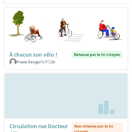
À chacun son vélo !
Retenue par le tri citoyen
Praxie Design
7
20
Circulation rue Docteur
Non retenue par le tri
citoyen