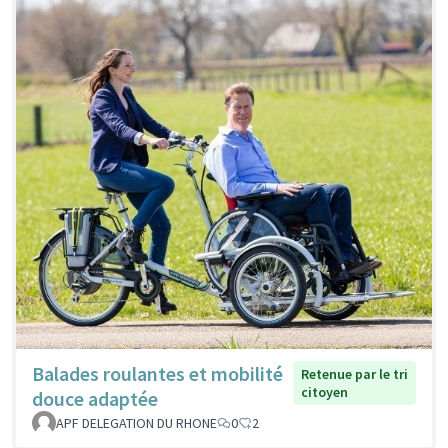
Balades roulantes et mobilité
Retenue par le tri
citoyen
douce adaptée
APF DELEGATION DU RHONE
0
2