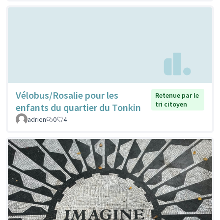
Vélobus/Rosalie pour les
Retenue par le
tri citoyen
enfants du quartier du Tonkin
adrien
0
4