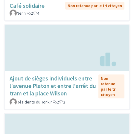
Café solidaire
Non retenue par le tri citoyen
Nenni
2
4
Ajout de sièges individuels entre
Non
retenue
l'avenue Platon et entre l'arrêt du
par le tri
tram et la place Wilson
citoyen
Résidents du Tonkin
2
2