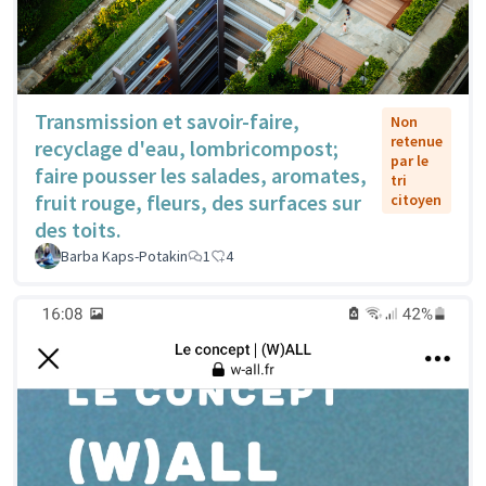
Transmission et savoir-faire,
Non
retenue
recyclage d'eau, lombricompost;
par le
faire pousser les salades, aromates,
tri
fruit rouge, fleurs, des surfaces sur
citoyen
des toits.
Barba Kaps-Potakin
1
4