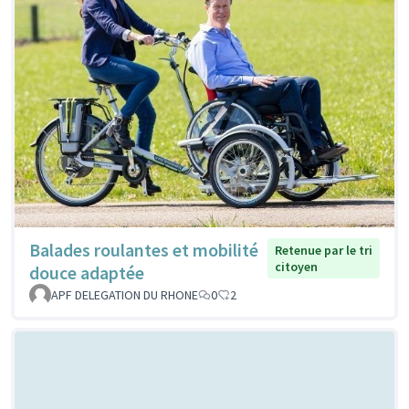
Balades roulantes et mobilité
Retenue par le tri
citoyen
douce adaptée
APF DELEGATION DU RHONE
0
2