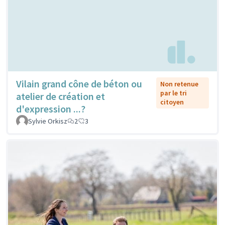
Vilain grand cône de béton ou
Non retenue
par le tri
atelier de création et
citoyen
d'expression ...?
Sylvie Orkisz
2
3