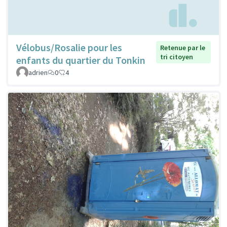
Vélobus/Rosalie pour les
Retenue par le
tri citoyen
enfants du quartier du Tonkin
adrien
0
4