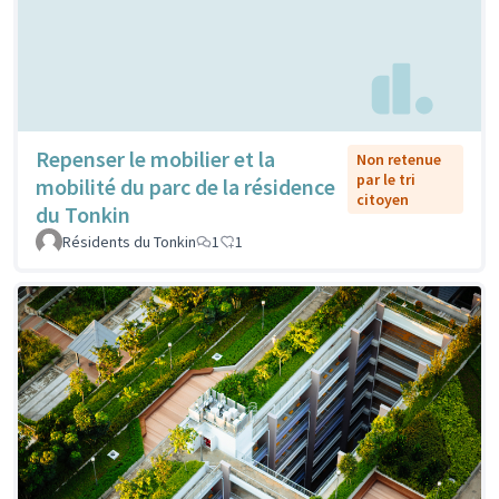
Repenser le mobilier et la
Non retenue
par le tri
mobilité du parc de la résidence
citoyen
du Tonkin
Résidents du Tonkin
1
1