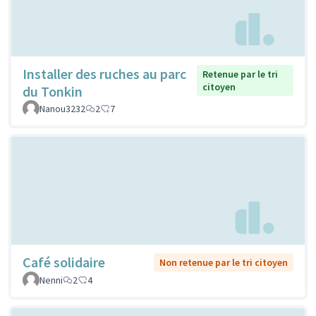
Installer des ruches au parc
Retenue par le tri
citoyen
du Tonkin
Nanou3232
2
7
Café solidaire
Non retenue par le tri citoyen
Nenni
2
4