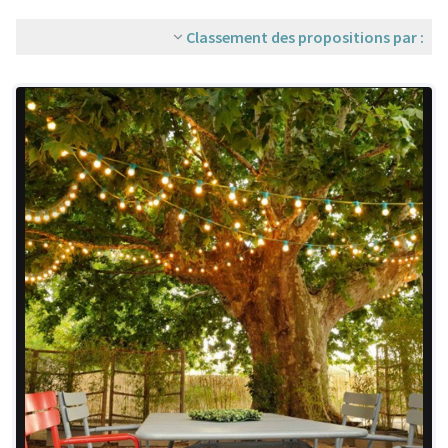
Classement des propositions par :