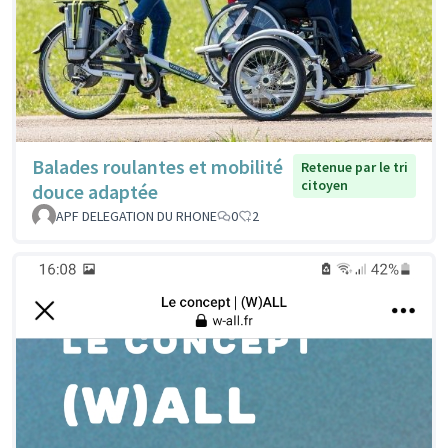
Balades roulantes et mobilité
Retenue par le tri
citoyen
douce adaptée
APF DELEGATION DU RHONE
0
2