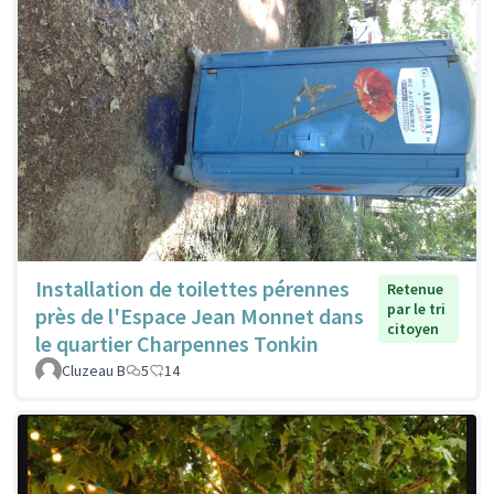
Installation de toilettes pérennes
Retenue
par le tri
près de l'Espace Jean Monnet dans
citoyen
le quartier Charpennes Tonkin
Cluzeau B
5
14