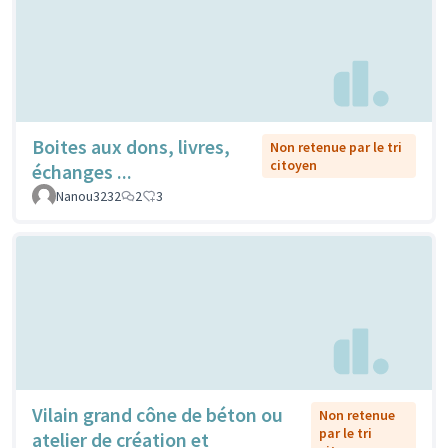
Boites aux dons, livres,
Non retenue par le tri
citoyen
échanges ...
Nanou3232
2
3
Vilain grand cône de béton ou
Non retenue
par le tri
atelier de création et