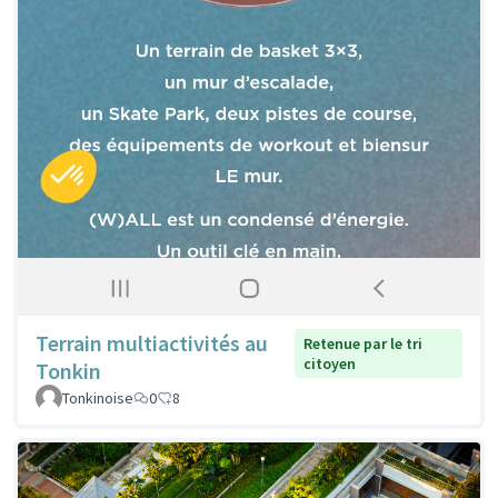
Terrain multiactivités au
Retenue par le tri
citoyen
Tonkin
Tonkinoise
0
8