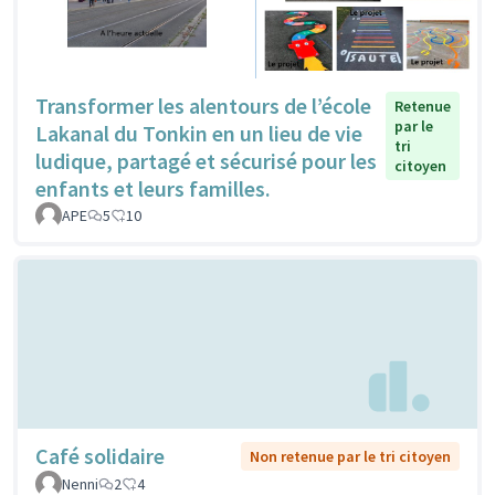
Transformer les alentours de l’école
Retenue
par le
Lakanal du Tonkin en un lieu de vie
tri
ludique, partagé et sécurisé pour les
citoyen
enfants et leurs familles.
APE
5
10
Café solidaire
Non retenue par le tri citoyen
Nenni
2
4