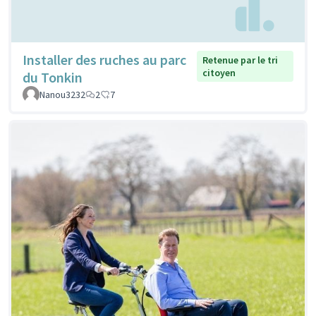
Installer des ruches au parc
Retenue par le tri
citoyen
du Tonkin
Nanou3232
2
7