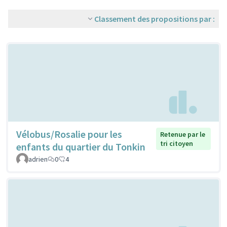
Classement des propositions par :
Vélobus/Rosalie pour les
Retenue par le
tri citoyen
enfants du quartier du Tonkin
adrien
0
4