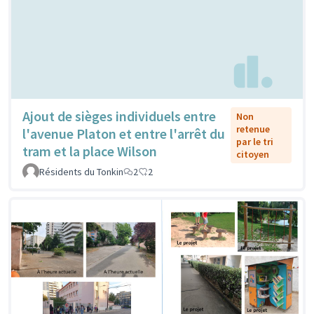
Ajout de sièges individuels entre
Non
retenue
l'avenue Platon et entre l'arrêt du
par le tri
tram et la place Wilson
citoyen
Résidents du Tonkin
2
2