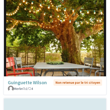
Guinguette Wilson
Non retenue par le tri citoyen
Merlin
1
4