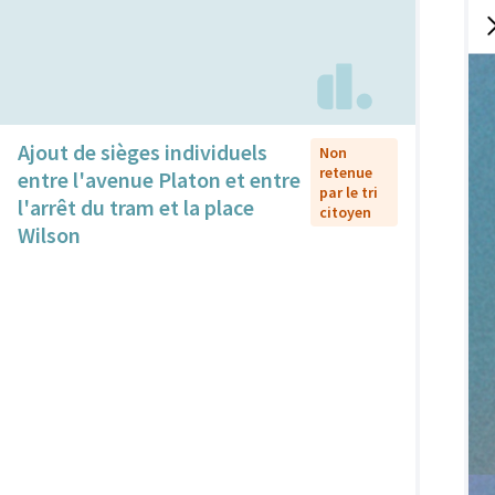
Ajout de sièges individuels
Non
retenue
entre l'avenue Platon et entre
par le tri
l'arrêt du tram et la place
citoyen
Wilson