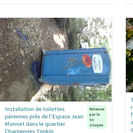
Installation de toilettes
Retenue
par le
pérennes près de l'Espace Jean
tri
Monnet dans le quartier
citoyen
Charpennes Tonkin