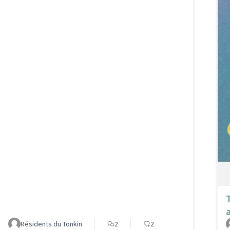
Résidents du Tonkin
2
2