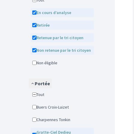
Tout
En cours d’analyse
Retirée
Retenue par le tri citoyen
Non retenue par le tri citoyen
Non éligible
Portée
Tout
Buers Croix-Luizet
Charpennes Tonkin
Gratte-Ciel Dedieu