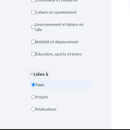
Convivialité et solidarité
Culture et rayonnement
Environnement et Nature en
ville
Mobilité et déplacement
Éducation, sports et loisirs
Liées à
Tout
Projets
Réalisations