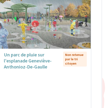
Un parc de pluie sur
Non retenue
par le tri
l'esplanade Geneviève-
citoyen
Anthonioz-De-Gaulle