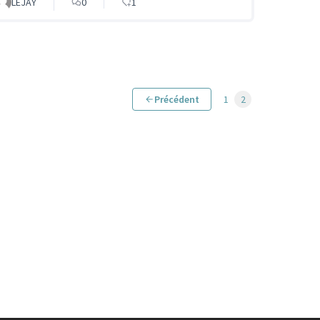
LEJAY
0
1
Précédent
1
2