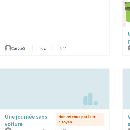
CaroleS
2
7
Une journée sans
Non retenue par le tri
citoyen
voiture