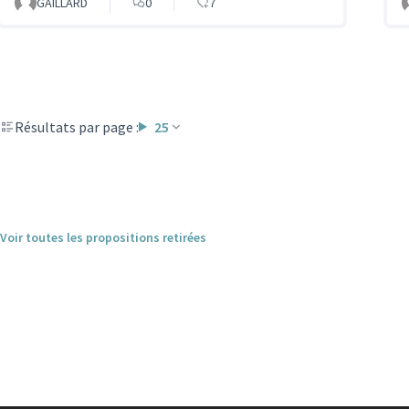
GAILLARD
0
7
Résultats par page :
25
Voir toutes les propositions retirées