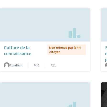
Culture de la
Non retenue par le tri
citoyen
connaissance
Excellent
0
1