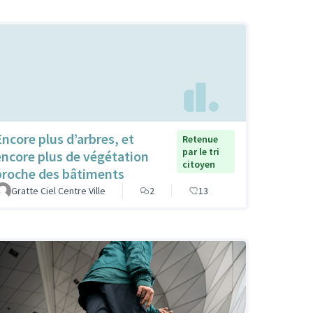
Encore plus d’arbres, et
Retenue
par le tri
encore plus de végétation
citoyen
proche des bâtiments
Gratte Ciel Centre Ville
2
13