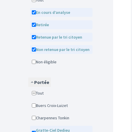
Tout
En cours d’analyse
Retirée
Retenue par le tri citoyen
Non retenue par le tri citoyen
Non éligible
Portée
Tout
Buers Croix-Luizet
Charpennes Tonkin
Gratte-Ciel Dedieu