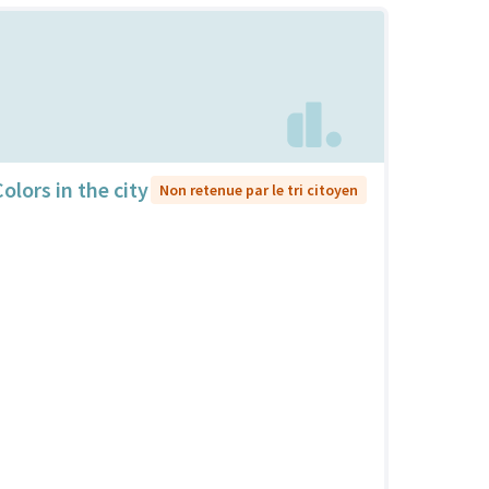
olors in the city
Non retenue par le tri citoyen