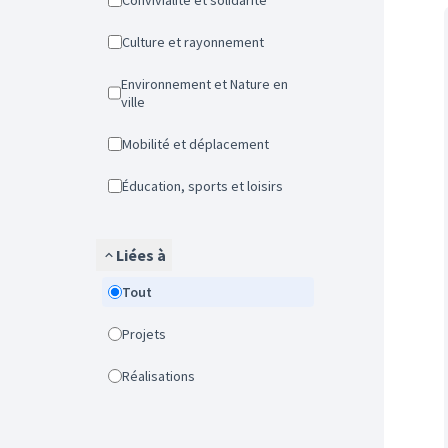
Convivialité et solidarité
Culture et rayonnement
Environnement et Nature en
ville
Mobilité et déplacement
Éducation, sports et loisirs
Liées à
Tout
Projets
Réalisations