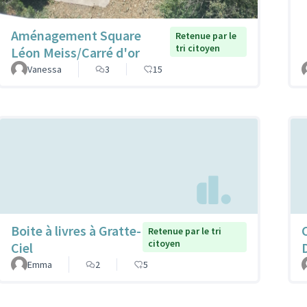
Aménagement Square
Retenue par le
tri citoyen
Léon Meiss/Carré d'or
Vanessa
3
15
Boite à livres à Gratte-
Retenue par le tri
citoyen
Ciel
Emma
2
5