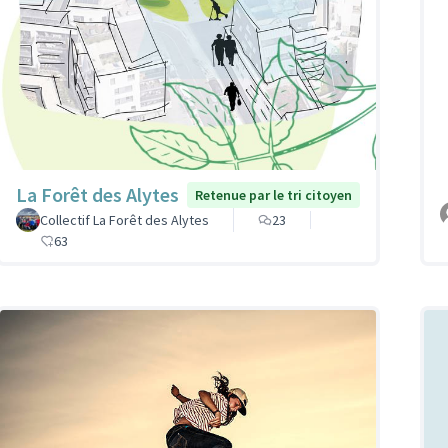
La Forêt des Alytes
Retenue par le tri citoyen
Collectif La Forêt des Alytes
23
63