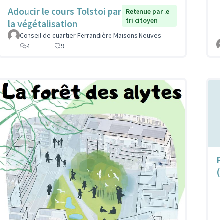
Adoucir le cours Tolstoi par
Retenue par le
tri citoyen
la végétalisation
Conseil de quartier Ferrandière Maisons Neuves
4
9