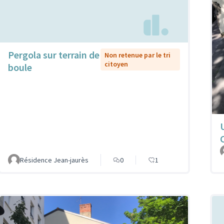
Pergola sur terrain de
Non retenue par le tri
citoyen
boule
Résidence Jean-jaurès
0
1