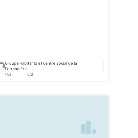
Groupe Habitants et centre social de la
Ferrandière
2
2