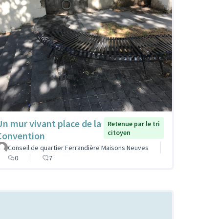
Un mur vivant place de la
Retenue par le tri
citoyen
Convention
Conseil de quartier Ferrandière Maisons Neuves
0
7