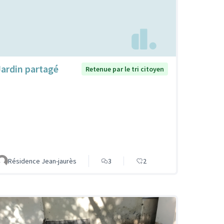
Jardin partagé
Retenue par le tri citoyen
Résidence Jean-jaurès
3
2