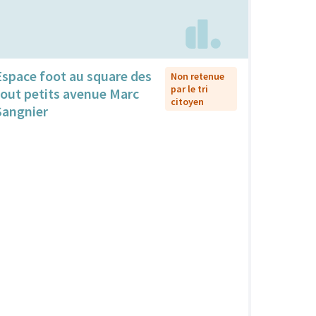
Espace foot au square des
Non retenue
par le tri
tout petits avenue Marc
citoyen
Sangnier