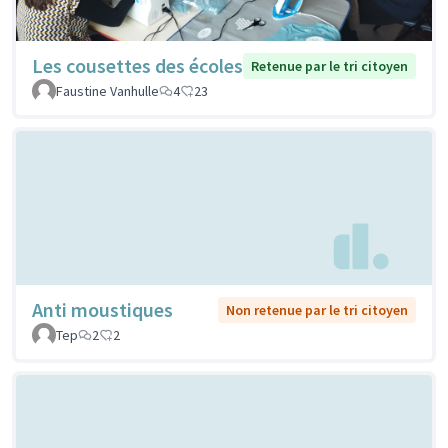
Les cousettes des écoles
Retenue par le tri citoyen
Faustine Vanhulle
4
23
Anti moustiques
Non retenue par le tri citoyen
Tep
2
2