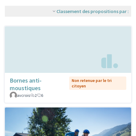
Classement des propositions par :
Bornes anti-
Non retenue par le tri
citoyen
moustiques
avcrois
2
6