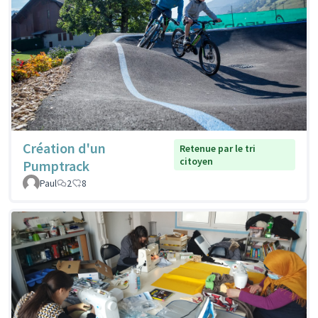
Création d'un
Retenue par le tri
citoyen
Pumptrack
Paul
2
8