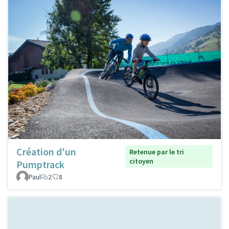
Création d'un
Retenue par le tri
citoyen
Pumptrack
Paul
2
8