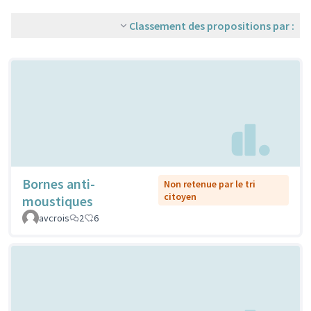
Classement des propositions par :
Bornes anti-
Non retenue par le tri
citoyen
moustiques
avcrois
2
6