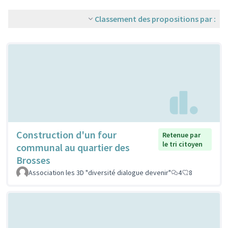
Classement des propositions par :
Construction d'un four
Retenue par
le tri citoyen
communal au quartier des
Brosses
Association les 3D "diversité dialogue devenir"
4
8