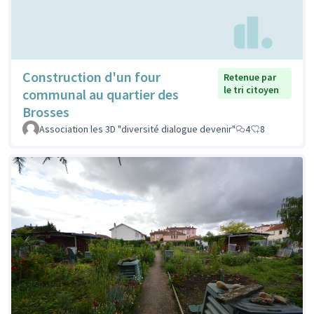
Construction d'un four
Retenue par
le tri citoyen
communal au quartier des
Brosses
Association les 3D "diversité dialogue devenir"
4
8