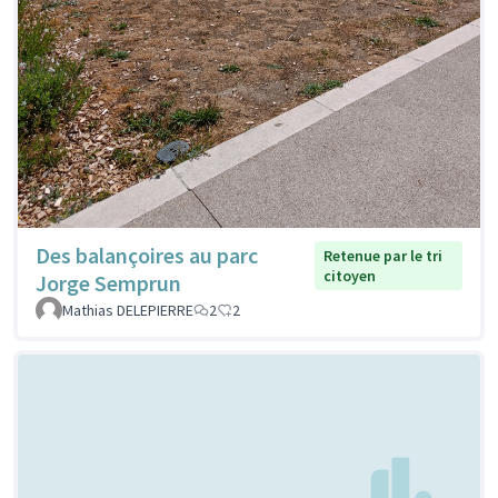
Des balançoires au parc
Retenue par le tri
citoyen
Jorge Semprun
Mathias DELEPIERRE
2
2