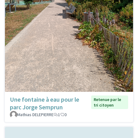
Une fontaine à eau pour le
Retenue par le
tri citoyen
parc Jorge Semprun
Mathias DELEPIERRE
1
0