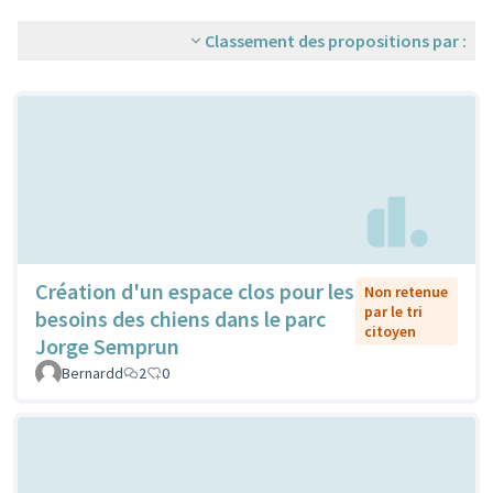
Classement des propositions par :
Création d'un espace clos pour les
Non retenue
par le tri
besoins des chiens dans le parc
citoyen
Jorge Semprun
Bernardd
2
0