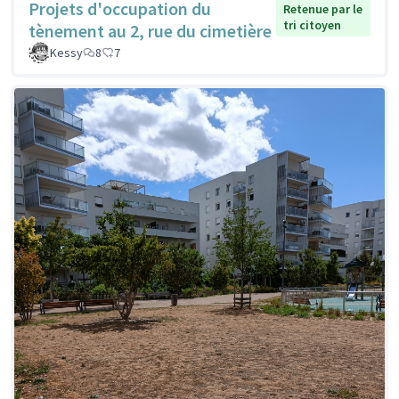
Projets d'occupation du
Retenue par le
tri citoyen
tènement au 2, rue du cimetière
Kessy
8
7