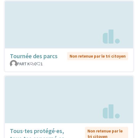
Tournée des parcs
Non retenue par le tri citoyen
PART K
0
1
Tous·tes protégé·es,
Non retenue par le
tri citoyen