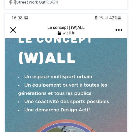
Street Work Out
0
4