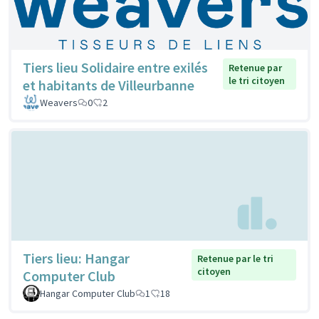
Tiers lieu Solidaire entre exilés
Retenue par
le tri citoyen
et habitants de Villeurbanne
Weavers
0
2
Tiers lieu: Hangar
Retenue par le tri
citoyen
Computer Club
Hangar Computer Club
1
18