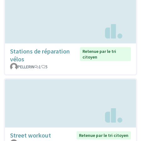
Stations de réparation
Retenue par le tri
citoyen
vélos
PELLERIN
1
5
Street workout
Retenue par le tri citoyen