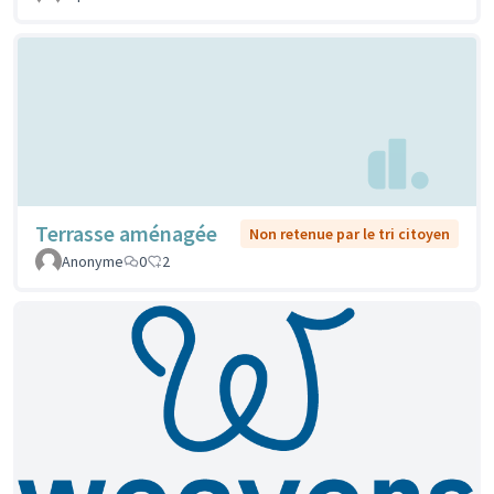
Terrasse aménagée
Non retenue par le tri citoyen
Anonyme
0
2