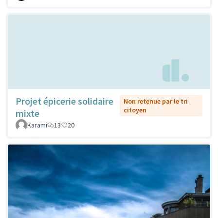
Projet épicerie solidaire
Non retenue par le tri
citoyen
mixte
Karami
13
20