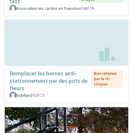
test
Association les Jardins en Transition
6
9
Remplacer les bornes anti-
Non retenue
par le tri
stationnement par des pots de
citoyen
fleurs
Dubillard
3
3