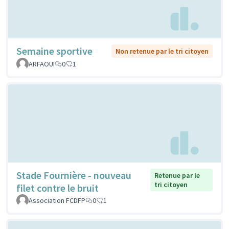
Semaine sportive
Non retenue par le tri citoyen
ARFAOUI
0
1
Stade Fournière - nouveau
Retenue par le
tri citoyen
filet contre le bruit
Association FCDFP
0
1