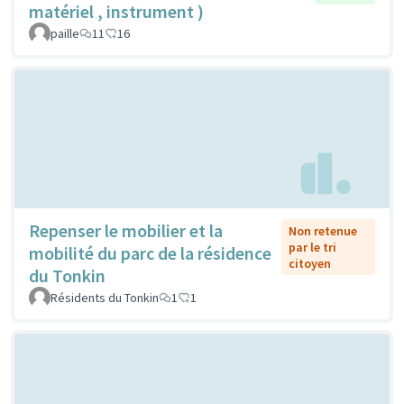
matériel , instrument )
paille
11
16
Repenser le mobilier et la
Non retenue
par le tri
mobilité du parc de la résidence
citoyen
du Tonkin
Résidents du Tonkin
1
1