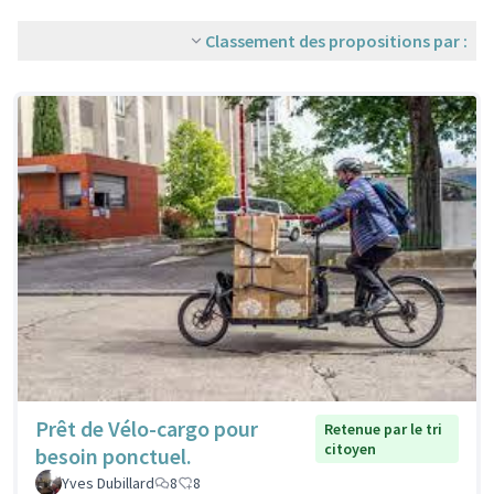
Classement des propositions par :
Prêt de Vélo-cargo pour
Retenue par le tri
citoyen
besoin ponctuel.
Yves Dubillard
8
8