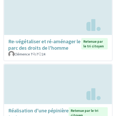
Re-végétaliser et ré-aménager le
Retenue par
le tri citoyen
parc des droits de l'homme
Clémence T
7
24
Réalisation d'une pépinière
Retenue par le tri
citoyen