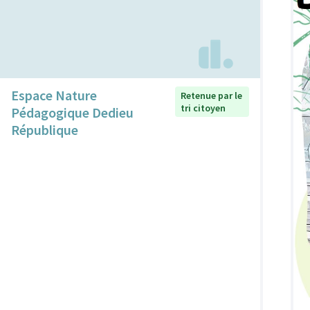
Espace Nature
Retenue par le
tri citoyen
Pédagogique Dedieu
République