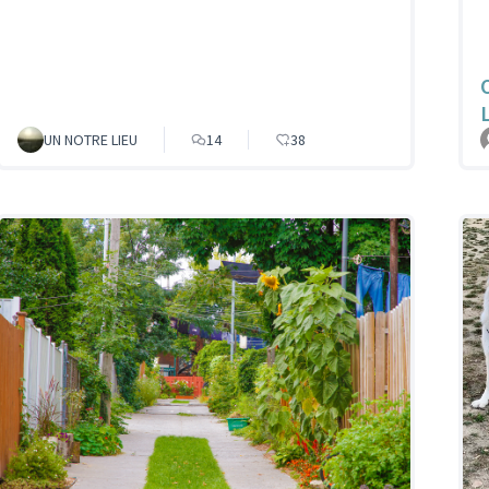
UN NOTRE LIEU
14
38