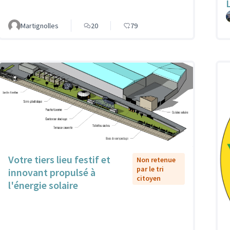
Martignolles
20
79
Votre tiers lieu festif et
Non retenue
par le tri
innovant propulsé à
citoyen
l'énergie solaire