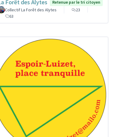
La Forêt des Alytes
Retenue par le tri citoyen
Collectif La Forêt des Alytes
23
63