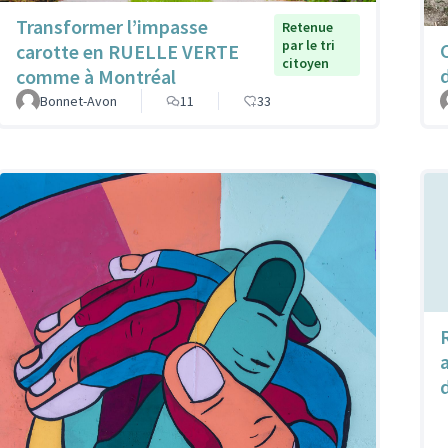
Transformer l’impasse
Retenue
par le tri
carotte en RUELLE VERTE
citoyen
comme à Montréal
Bonnet-Avon
11
33