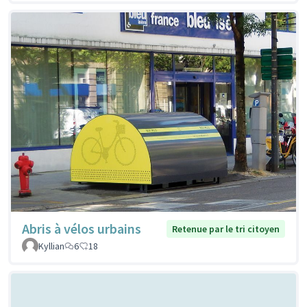
Abris à vélos urbains
Retenue par le tri citoyen
Kyllian
6
18