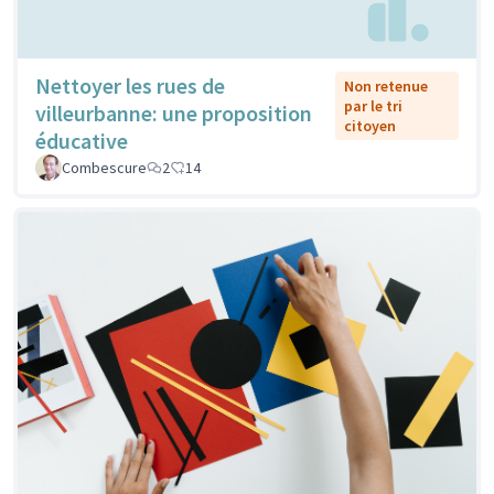
Nettoyer les rues de
Non retenue
par le tri
villeurbanne: une proposition
citoyen
éducative
Combescure
2
14