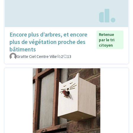
Encore plus d’arbres, et encore
Retenue
par le tri
plus de végétation proche des
citoyen
bâtiments
Gratte Ciel Centre Ville
2
13