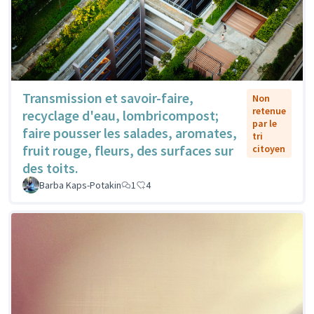
Transmission et savoir-faire,
Non
retenue
recyclage d'eau, lombricompost;
par le
faire pousser les salades, aromates,
tri
fruit rouge, fleurs, des surfaces sur
citoyen
des toits.
Barba Kaps-Potakin
1
4