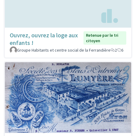
Ouvrez, ouvrez la loge aux
Retenue par le tri
citoyen
enfants !
Groupe Habitants et centre social de la Ferrandière
2
6