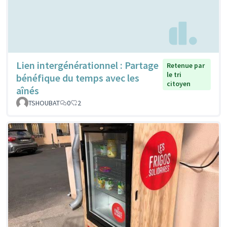
Lien intergénérationnel : Partage
Retenue par
le tri
bénéfique du temps avec les
citoyen
aînés
TSHOUBAT
0
2