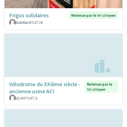
Frigos solidaires
Retenue par le tri citoyen
Dubillard
3
6
Vélodrome du XXIème siècle -
Retenue par le
tri citoyen
ancienne usine ACI
LEJAY
0
1