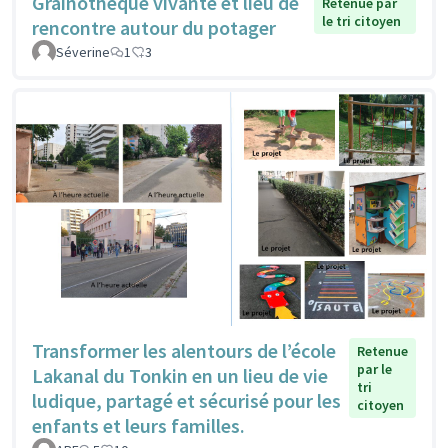
Grainothèque vivante et lieu de
Retenue par
le tri citoyen
rencontre autour du potager
Séverine
1
3
Transformer les alentours de l’école
Retenue
par le
Lakanal du Tonkin en un lieu de vie
tri
ludique, partagé et sécurisé pour les
citoyen
enfants et leurs familles.