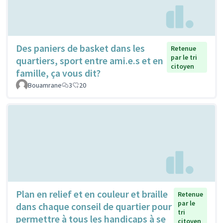
Des paniers de basket dans les
Retenue
par le tri
quartiers, sport entre ami.e.s et en
citoyen
famille, ça vous dit?
Bouamrane
3
20
Plan en relief et en couleur et braille
Retenue
par le
dans chaque conseil de quartier pour
tri
permettre à tous les handicaps à se
citoyen