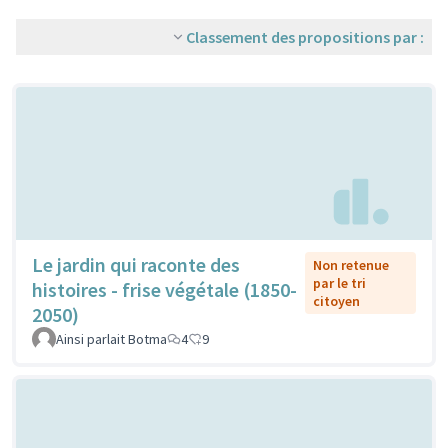
Classement des propositions par :
Le jardin qui raconte des
Non retenue
par le tri
histoires - frise végétale (1850-
citoyen
2050)
Ainsi parlait Botma
4
9