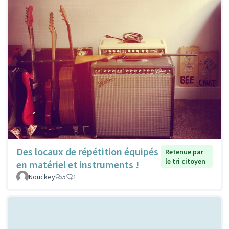
Des locaux de répétition équipés
Retenue par
le tri citoyen
en matériel et instruments !
Nouckey
5
1