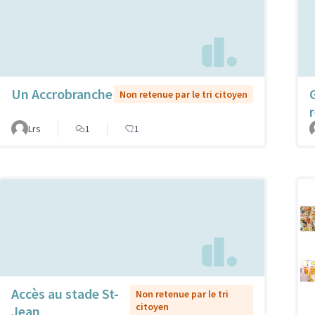
Un Accrobranche
Non retenue par le tri citoyen
Lrs
1
1
Accès au stade St-
Non retenue par le tri
citoyen
Jean