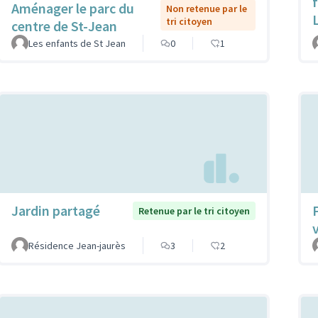
f
Aménager le parc du
Non retenue par le
tri citoyen
centre de St-Jean
Les enfants de St Jean
0
1
Jardin partagé
Retenue par le tri citoyen
Résidence Jean-jaurès
3
2