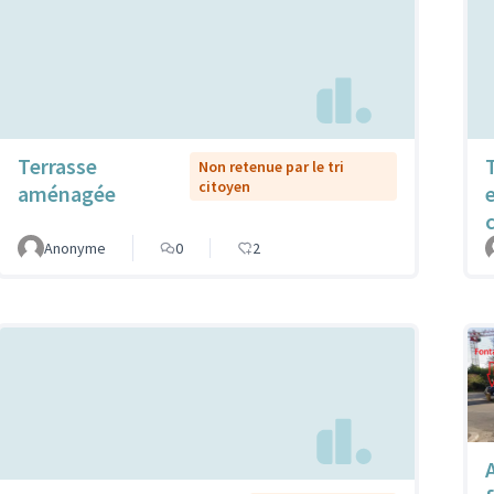
Terrasse
Non retenue par le tri
citoyen
aménagée
Anonyme
0
2