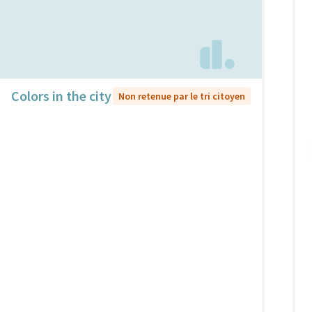
Colors in the city
Non retenue par le tri citoyen