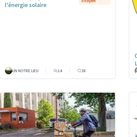
citoyen
l'énergie solaire
UN NOTRE LIEU
14
38