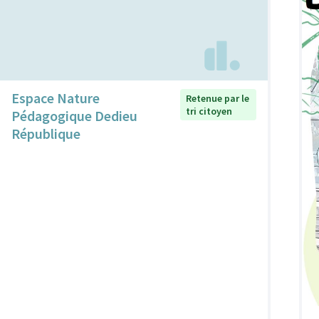
Espace Nature
Retenue par le
tri citoyen
Pédagogique Dedieu
République