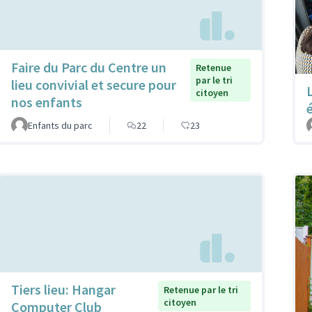
Faire du Parc du Centre un
Retenue
par le tri
lieu convivial et secure pour
citoyen
nos enfants
Enfants du parc
22
23
Tiers lieu: Hangar
Retenue par le tri
citoyen
Computer Club