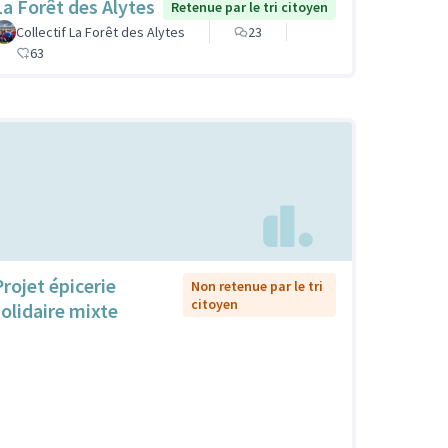
La Forêt des Alytes
Retenue par le tri citoyen
Collectif La Forêt des Alytes
23
63
Projet épicerie
Non retenue par le tri
citoyen
solidaire mixte