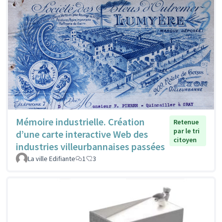
Mémoire industrielle. Création
Retenue
par le tri
d’une carte interactive Web des
citoyen
industries villeurbannaises passées
La ville Edifiante
1
3