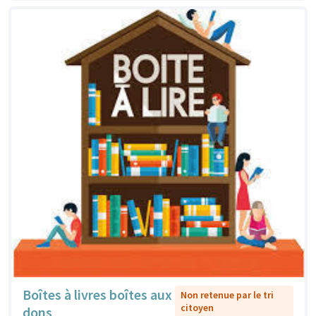
Boîtes à livres boîtes aux
Non retenue par le tri
citoyen
dons