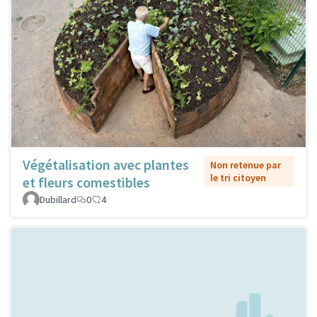
Végétalisation avec plantes
Non retenue par
le tri citoyen
et fleurs comestibles
Dubillard
0
4