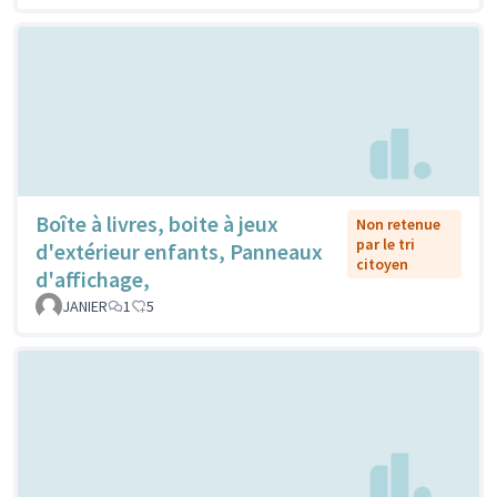
Boîte à livres, boite à jeux
Non retenue
par le tri
d'extérieur enfants, Panneaux
citoyen
d'affichage,
JANIER
1
5