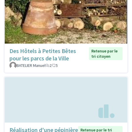
Des Hôtels à Petites Bêtes
Retenue par le
tri citoyen
pour les parcs de la Ville
BATELIER Manuel
2
5
Réalisation d'une pépinière
Retenue par le tri