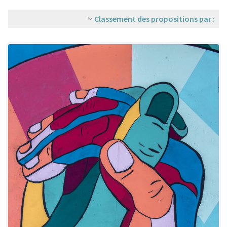
Classement des propositions par :