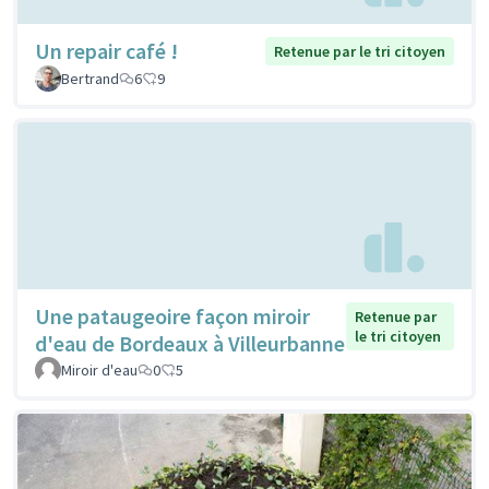
Un repair café !
Retenue par le tri citoyen
Bertrand
6
9
Une pataugeoire façon miroir
Retenue par
le tri citoyen
d'eau de Bordeaux à Villeurbanne
Miroir d'eau
0
5