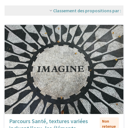
Classement des propositions par :
Parcours Santé, textures variées
Non
retenue