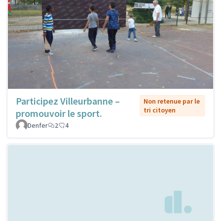
Participez Villeurbanne –
Non retenue par le
tri citoyen
promouvoir le sport.
Denfer
2
4