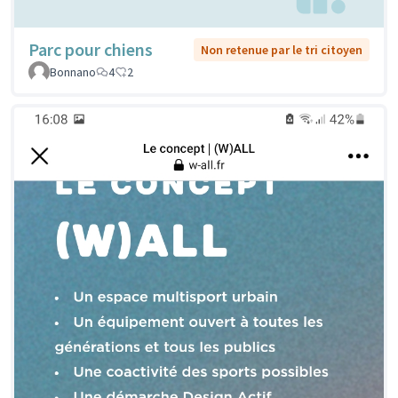
Parc pour chiens
Non retenue par le tri citoyen
Bonnano
4
2