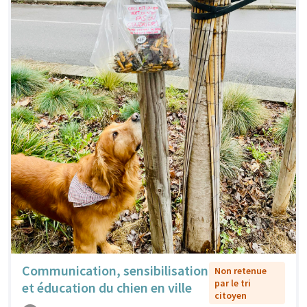
Communication, sensibilisation
Non retenue
par le tri
et éducation du chien en ville
citoyen