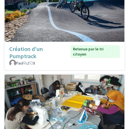
Création d'un
Retenue par le tri
citoyen
Pumptrack
Paul
2
8