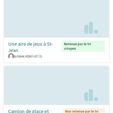
Une aire de jeux à St-
Retenue par le tri
citoyen
Jean
la blink HSN
0
0
Camion de glace et
Non retenue par le tri