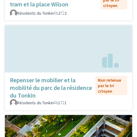
par le tri
tram et la place Wilson
citoyen
Résidents du Tonkin
2
2
Repenser le mobilier et la
Non retenue
par le tri
mobilité du parc de la résidence
citoyen
du Tonkin
Résidents du Tonkin
1
1