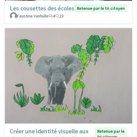
Les cousettes des écoles
Retenue par le tri citoyen
Faustine Vanhulle
4
23
Créer une identité visuelle aux
Retenue par le
tri citoyen