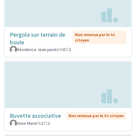
Pergola sur terrain de
Non retenue par le tri
citoyen
boule
Résidence Jean-jaurès
0
1
Buvette associative
Non retenue par le tri citoyen
Anne Marie
2
2