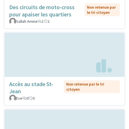
Des circuits de moto-cross
Non retenue par
le tri citoyen
pour apaiser les quartiers
Sallah Amine
1
1
Accès au stade St-
Non retenue par le tri
citoyen
Jean
Eve
0
0