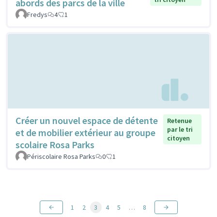
abords des parcs de la ville
Fredys
4
1
Créer un nouvel espace de détente
Retenue
par le tri
et de mobilier extérieur au groupe
citoyen
scolaire Rosa Parks
Périscolaire Rosa Parks
0
1
1
2
3
4
5
…
8