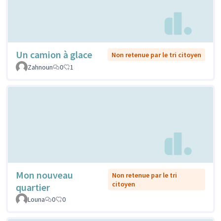
Un camion à glace
Non retenue par le tri citoyen
Zahnoun
0
1
Mon nouveau
Non retenue par le tri
citoyen
quartier
Louna
0
0