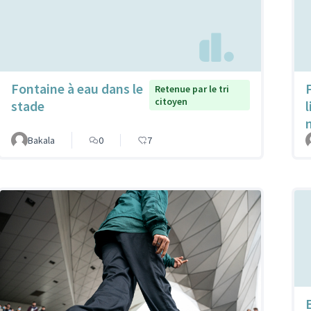
Fontaine à eau dans le
Retenue par le tri
citoyen
stade
Bakala
0
7