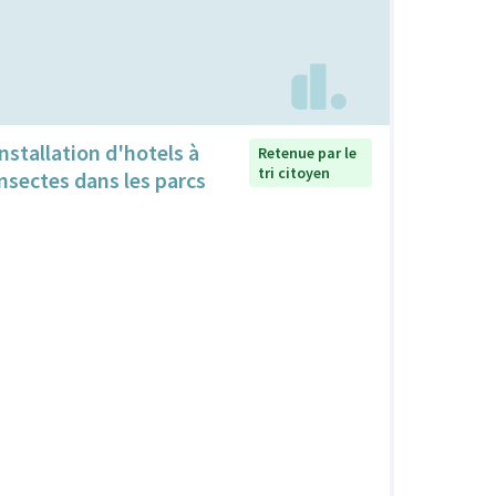
Installation d'hotels à
Retenue par le
tri citoyen
insectes dans les parcs