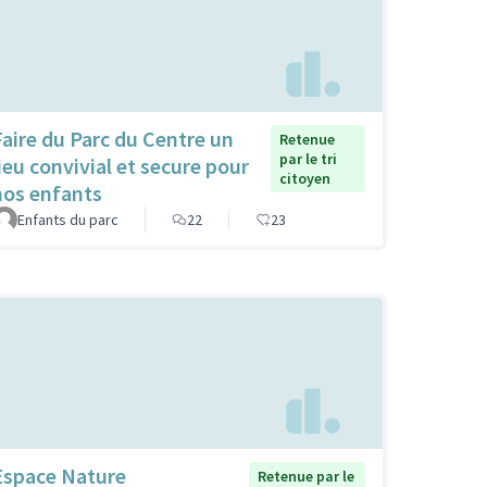
Faire du Parc du Centre un
Retenue
par le tri
lieu convivial et secure pour
citoyen
nos enfants
Enfants du parc
22
23
Espace Nature
Retenue par le