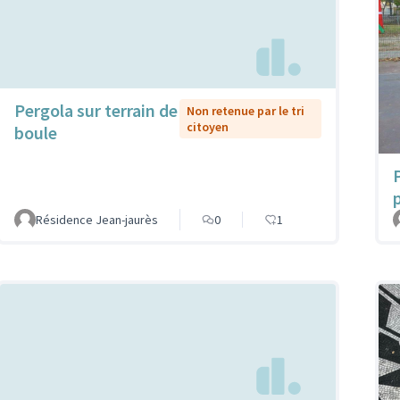
Pergola sur terrain de
Non retenue par le tri
citoyen
boule
Résidence Jean-jaurès
0
1