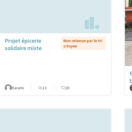
Projet épicerie
Non retenue par le tri
citoyen
solidaire mixte
Karami
13
20