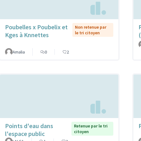
Poubelles x Poubelix et
Non retenue par
le tri citoyen
Kges à Knnettes
Amalia
0
2
Points d'eau dans
Retenue par le tri
citoyen
l'espace public