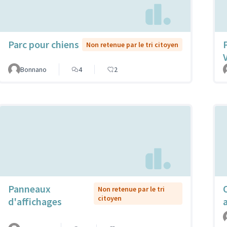
Parc pour chiens
Non retenue par le tri citoyen
Bonnano
4
2
Panneaux
Non retenue par le tri
citoyen
d'affichages