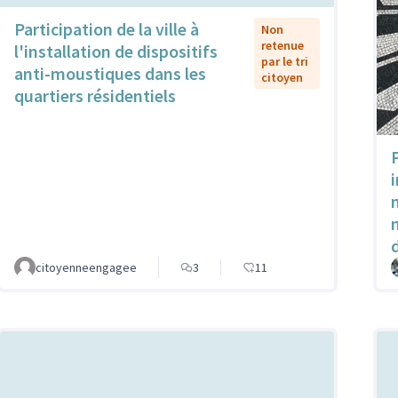
Participation de la ville à
Non
retenue
l'installation de dispositifs
par le tri
anti-moustiques dans les
citoyen
quartiers résidentiels
citoyenneengagee
3
11