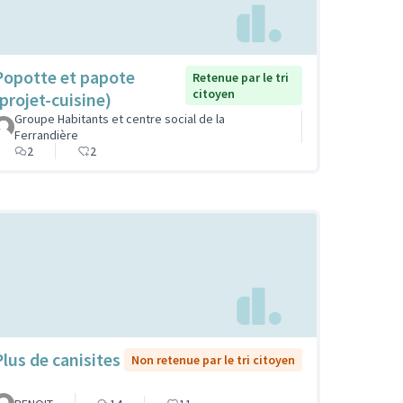
Popotte et papote
Retenue par le tri
citoyen
(projet-cuisine)
Groupe Habitants et centre social de la
Ferrandière
2
2
Plus de canisites
Non retenue par le tri citoyen