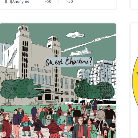
Anonyme
0
0