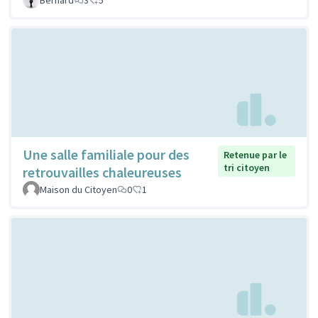
Une salle familiale pour des
Retenue par le
tri citoyen
retrouvailles chaleureuses
Maison du Citoyen
0
1