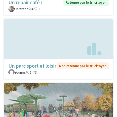
Un repair café !
Retenue par le tri citoyen
Bertrand
6
9
Un parc sport et loisir
Non retenue par le tri citoyen
Younes
2
3