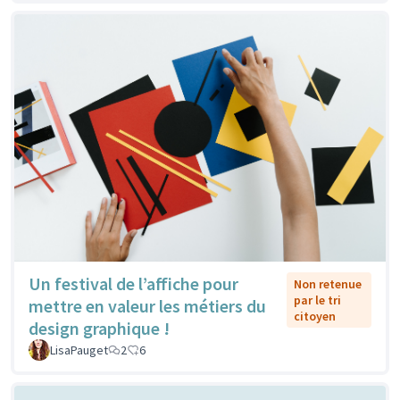
Un festival de l’affiche pour
Non retenue
par le tri
mettre en valeur les métiers du
citoyen
design graphique !
LisaPauget
2
6