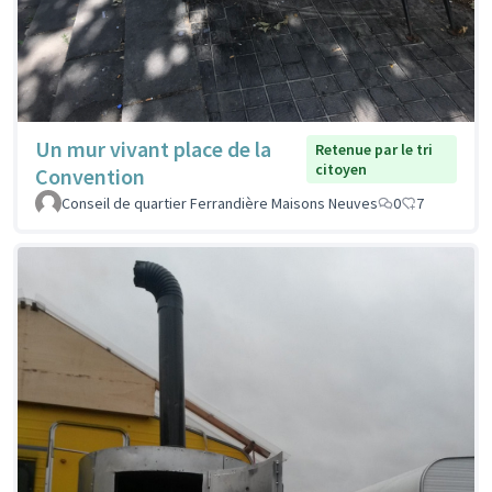
Un mur vivant place de la
Retenue par le tri
citoyen
Convention
Conseil de quartier Ferrandière Maisons Neuves
0
7