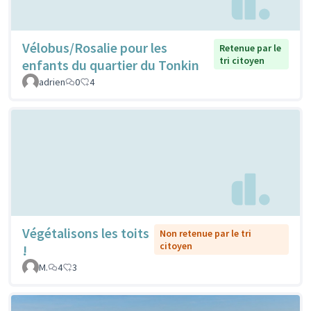
Vélobus/Rosalie pour les
Retenue par le
tri citoyen
enfants du quartier du Tonkin
adrien
0
4
Végétalisons les toits
Non retenue par le tri
citoyen
!
M.
4
3