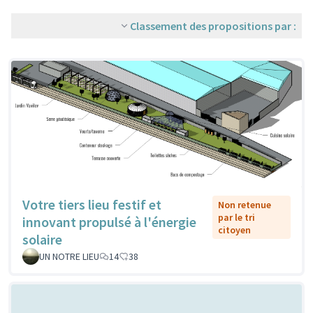
Classement des propositions par :
Votre tiers lieu festif et
Non retenue
par le tri
innovant propulsé à l'énergie
citoyen
solaire
UN NOTRE LIEU
14
38