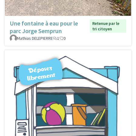
Une fontaine à eau pour le
Retenue par le
tri citoyen
parc Jorge Semprun
Mathias DELEPIERRE
1
0