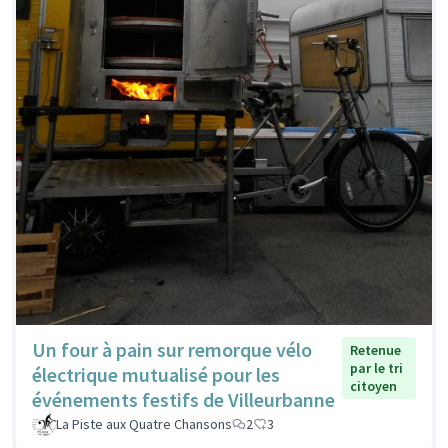
Un four à pain sur remorque vélo
Retenue
par le tri
électrique mutualisé pour les
citoyen
événements festifs de Villeurbanne
La Piste aux Quatre Chansons
2
3