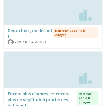
Deux choix, un déchet
Non retenue par le tri
citoyen
!
Le CVJ 11-15 ans
1
3
Encore plus d’arbres, et encore
Retenue
par le tri
plus de végétation proche des
citoyen
bâtiments