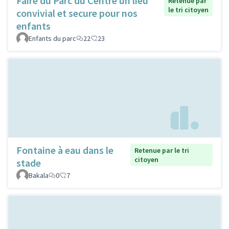
Faire du Parc du Centre un lieu
Retenue par
le tri citoyen
convivial et secure pour nos
enfants
Enfants du parc
22
23
Fontaine à eau dans le
Retenue par le tri
citoyen
stade
Bakala
0
7