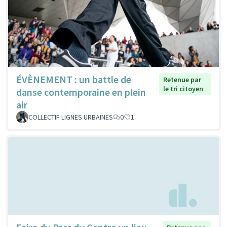
ÉVÈNEMENT : un battle de
Retenue par
le tri citoyen
danse contemporaine en plein
air
COLLECTIF LIGNES URBAINES
0
1