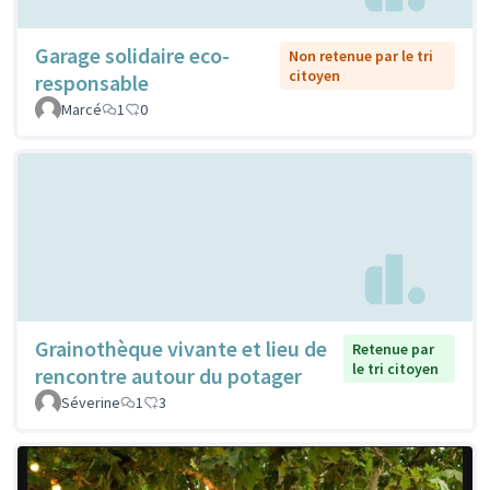
Garage solidaire eco-
Non retenue par le tri
citoyen
responsable
Marcé
1
0
Grainothèque vivante et lieu de
Retenue par
le tri citoyen
rencontre autour du potager
Séverine
1
3