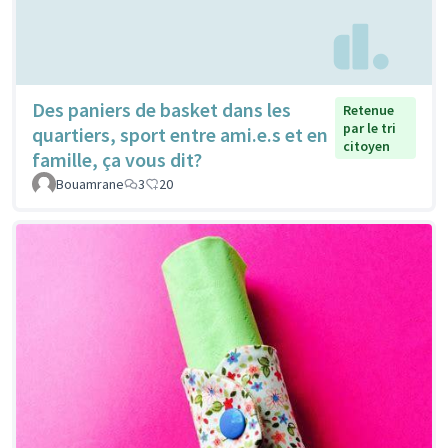
Des paniers de basket dans les
Retenue
par le tri
quartiers, sport entre ami.e.s et en
citoyen
famille, ça vous dit?
Bouamrane
3
20