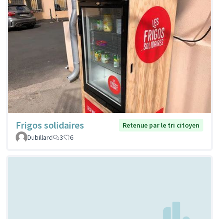
Frigos solidaires
Retenue par le tri citoyen
Dubillard
3
6