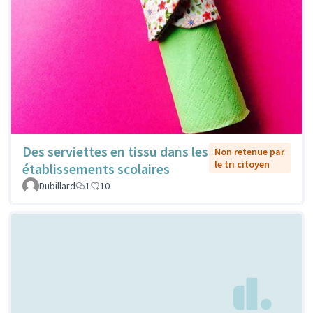
Des serviettes en tissu dans les
Non retenue par
le tri citoyen
établissements scolaires
Dubillard
1
10