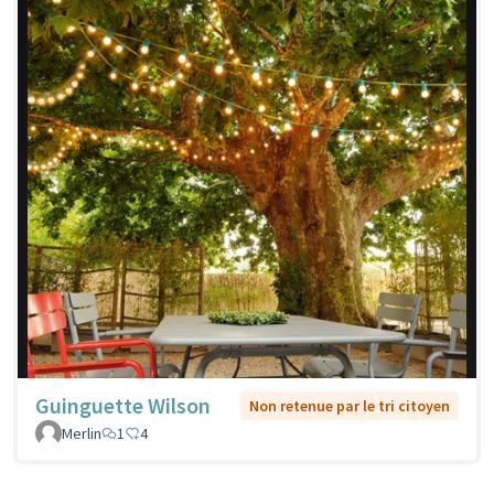
Guinguette Wilson
Non retenue par le tri citoyen
Merlin
1
4