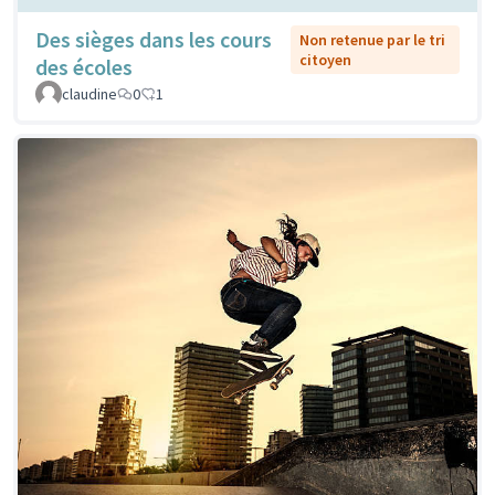
Des sièges dans les cours
Non retenue par le tri
citoyen
des écoles
claudine
0
1