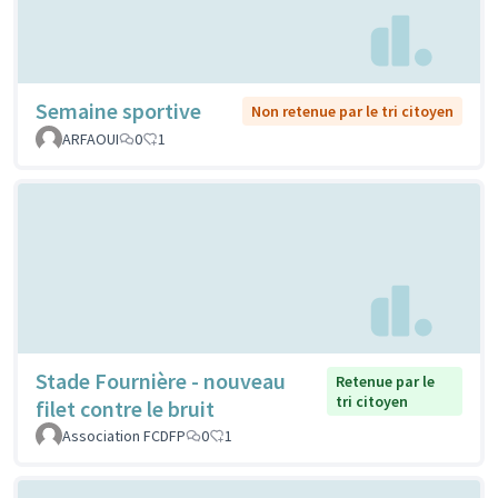
Semaine sportive
Non retenue par le tri citoyen
ARFAOUI
0
1
Stade Fournière - nouveau
Retenue par le
tri citoyen
filet contre le bruit
Association FCDFP
0
1