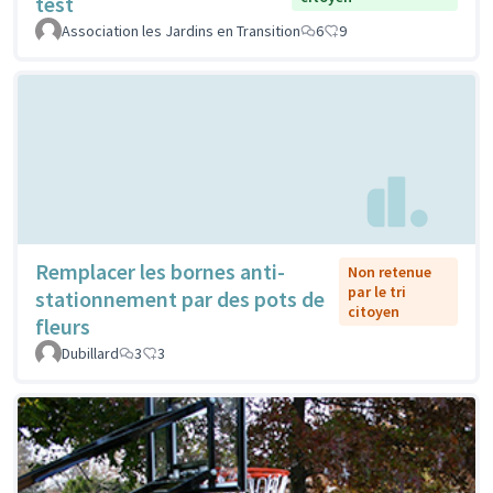
test
Association les Jardins en Transition
6
9
Remplacer les bornes anti-
Non retenue
par le tri
stationnement par des pots de
citoyen
fleurs
Dubillard
3
3