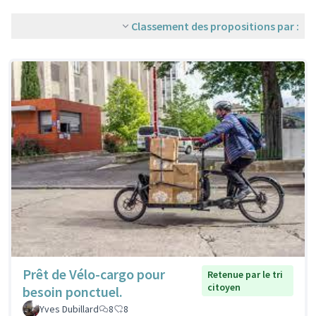
Classement des propositions par :
Prêt de Vélo-cargo pour
Retenue par le tri
citoyen
besoin ponctuel.
Yves Dubillard
8
8