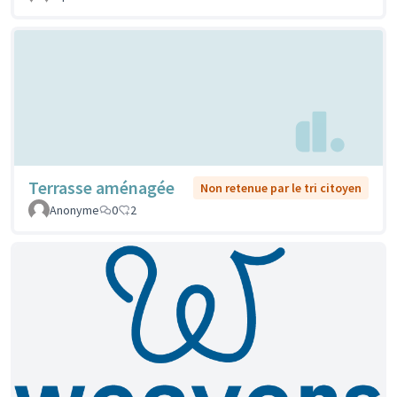
Terrasse aménagée
Non retenue par le tri citoyen
Anonyme
0
2