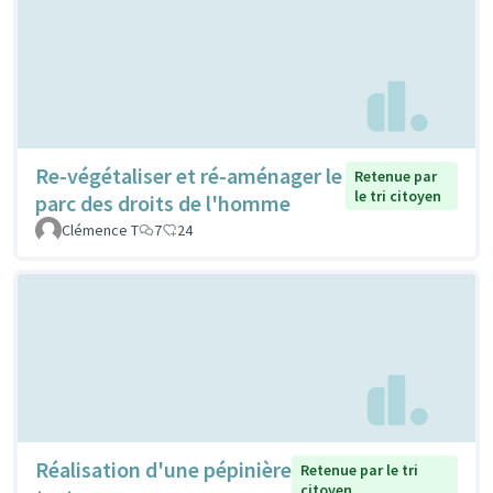
Re-végétaliser et ré-aménager le
Retenue par
le tri citoyen
parc des droits de l'homme
Clémence T
7
24
Réalisation d'une pépinière
Retenue par le tri
citoyen