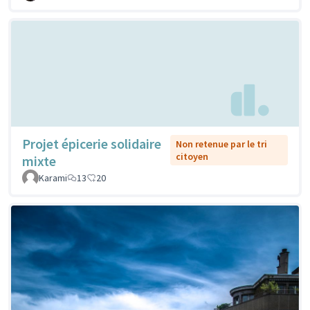
Projet épicerie solidaire
Non retenue par le tri
citoyen
mixte
Karami
13
20