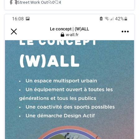
Street Work Out
0
4