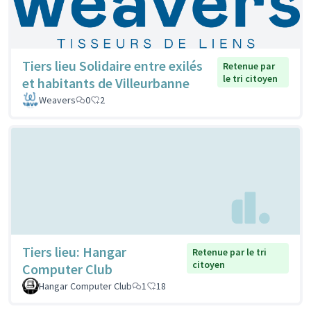
Tiers lieu Solidaire entre exilés
Retenue par
le tri citoyen
et habitants de Villeurbanne
Weavers
0
2
Tiers lieu: Hangar
Retenue par le tri
citoyen
Computer Club
Hangar Computer Club
1
18