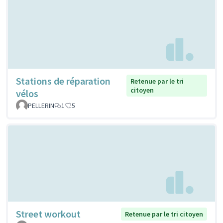
Stations de réparation
Retenue par le tri
citoyen
vélos
PELLERIN
1
5
Street workout
Retenue par le tri citoyen