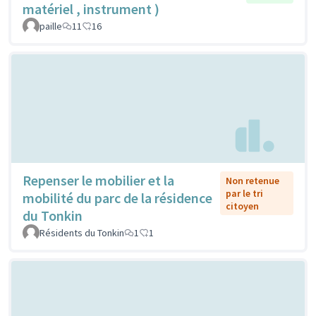
matériel , instrument )
paille
11
16
Repenser le mobilier et la
Non retenue
par le tri
mobilité du parc de la résidence
citoyen
du Tonkin
Résidents du Tonkin
1
1