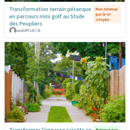
Transformation terrain pétanque
Non retenue
par le tri
en parcours mini golf au Stade
citoyen
des Peupliers
sedoff
0
0
Transformer l’impasse carotte en
Retenue par