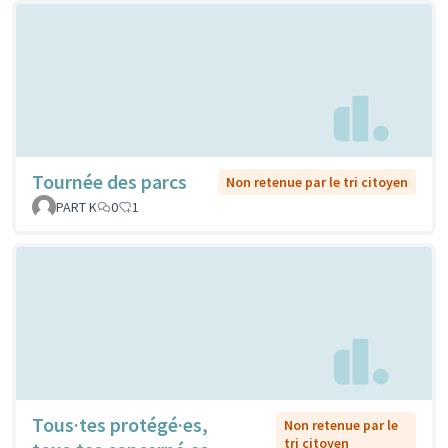
Tournée des parcs
Non retenue par le tri citoyen
PART K
0
1
Tous·tes protégé·es,
Non retenue par le
tri citoyen