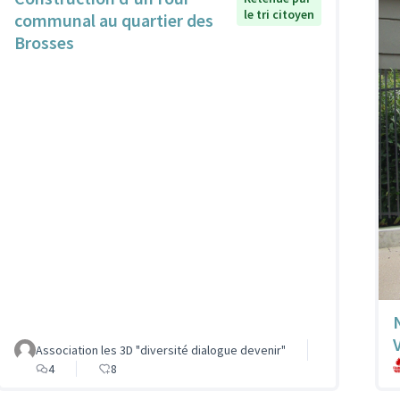
le tri citoyen
communal au quartier des
Brosses
Association les 3D "diversité dialogue devenir"
4
8