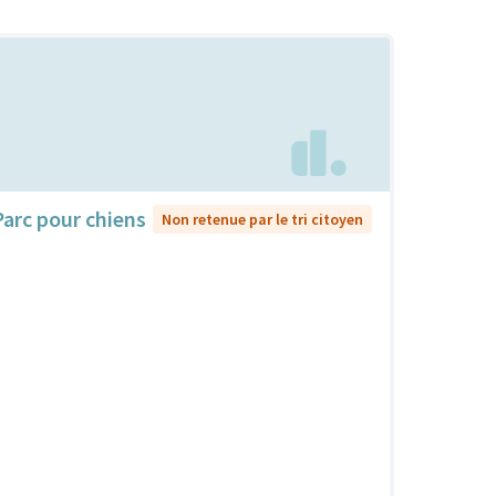
Parc pour chiens
Non retenue par le tri citoyen