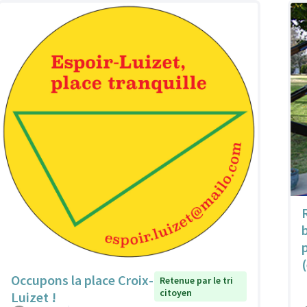
Occupons la place Croix-
Retenue par le tri
citoyen
Luizet !