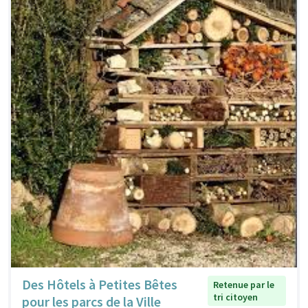
Des Hôtels à Petites Bêtes
Retenue par le
tri citoyen
pour les parcs de la Ville