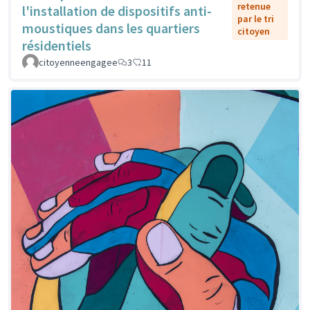
retenue
l'installation de dispositifs anti-
par le tri
moustiques dans les quartiers
citoyen
résidentiels
citoyenneengagee
3
11