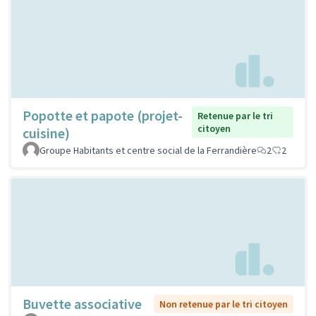
Popotte et papote (projet-
Retenue par le tri
citoyen
cuisine)
Groupe Habitants et centre social de la Ferrandière
2
2
Buvette associative
Non retenue par le tri citoyen