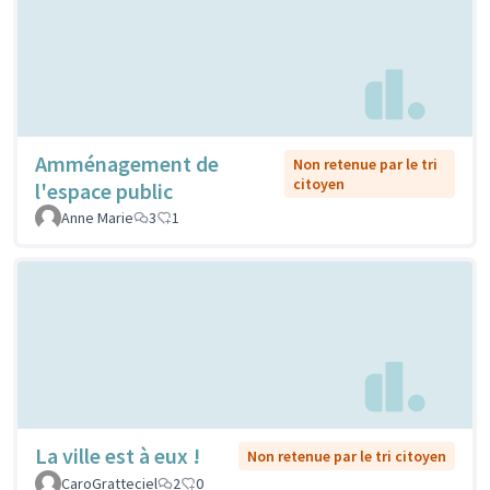
Amménagement de
Non retenue par le tri
citoyen
l'espace public
Anne Marie
3
1
La ville est à eux !
Non retenue par le tri citoyen
CaroGratteciel
2
0