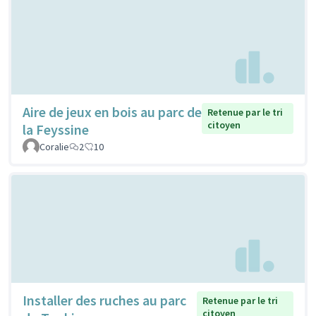
Aire de jeux en bois au parc de
Retenue par le tri
citoyen
la Feyssine
Coralie
2
10
Installer des ruches au parc
Retenue par le tri
citoyen