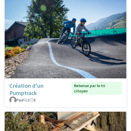
Création d'un
Retenue par le tri
citoyen
Pumptrack
Paul
2
8