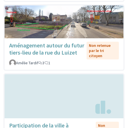
Aménagement autour du futur
Non retenue
par le tri
tiers-lieu de la rue du Luizet
citoyen
Amélie Tardif
3
1
Participation de la ville à
Non