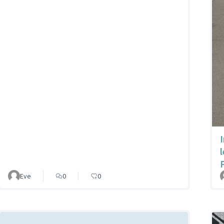
Eve
0
0