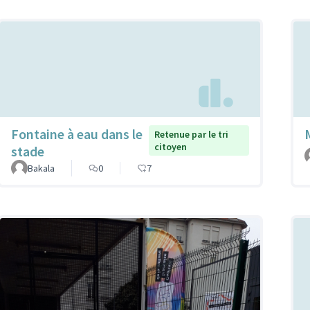
Fontaine à eau dans le
Retenue par le tri
citoyen
stade
Bakala
0
7