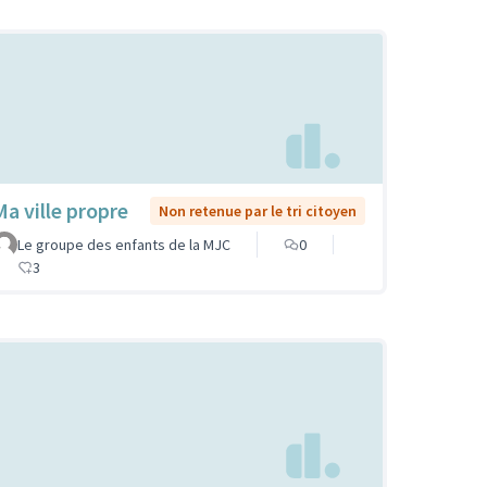
Ma ville propre
Non retenue par le tri citoyen
Le groupe des enfants de la MJC
0
3