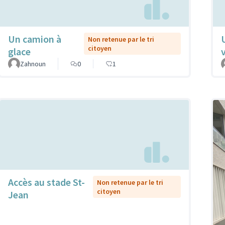
Un camion à
Non retenue par le tri
citoyen
glace
Zahnoun
0
1
Accès au stade St-
Non retenue par le tri
citoyen
Jean