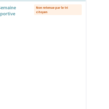
Semaine
Non retenue par le tri
citoyen
sportive