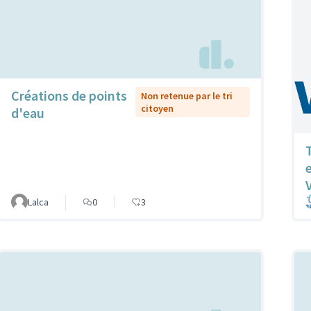
Créations de points
Non retenue par le tri
citoyen
d'eau
T
Lalca
0
3