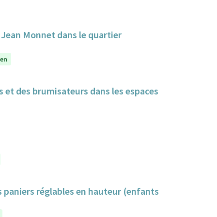
e Jean Monnet dans le quartier
yen
cs et des brumisateurs dans les espaces
s paniers réglables en hauteur (enfants