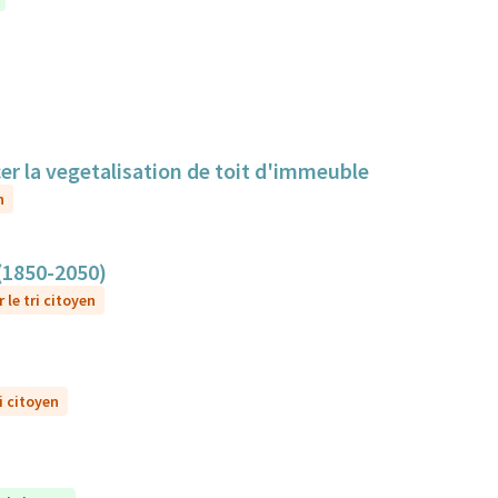
cer la vegetalisation de toit d'immeuble
n
 (1850-2050)
 le tri citoyen
i citoyen