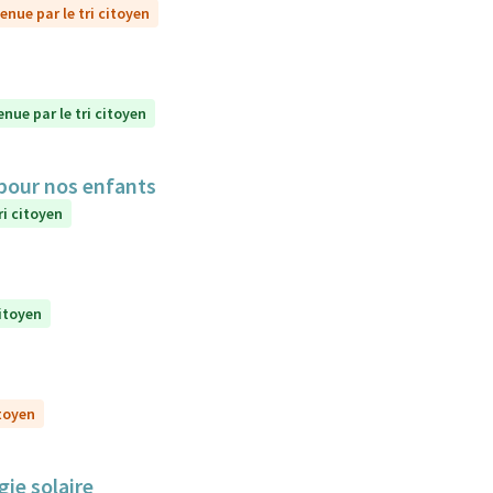
enue par le tri citoyen
enue par le tri citoyen
 pour nos enfants
ri citoyen
citoyen
itoyen
gie solaire