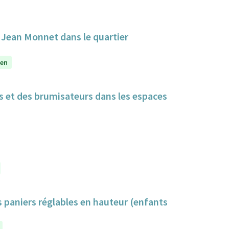
e Jean Monnet dans le quartier
yen
cs et des brumisateurs dans les espaces
s paniers réglables en hauteur (enfants