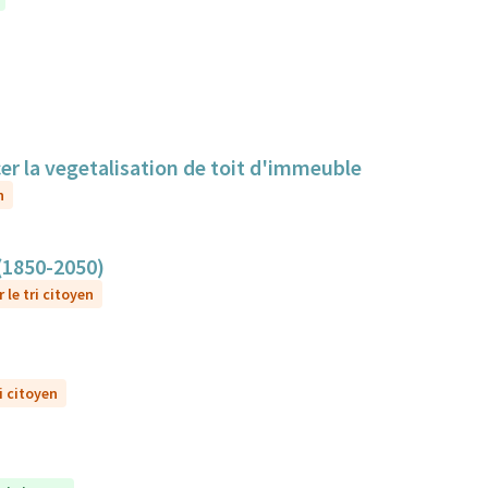
cer la vegetalisation de toit d'immeuble
n
 (1850-2050)
 le tri citoyen
i citoyen