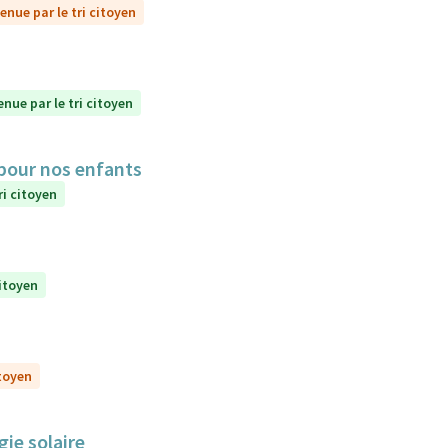
enue par le tri citoyen
enue par le tri citoyen
 pour nos enfants
ri citoyen
citoyen
itoyen
gie solaire