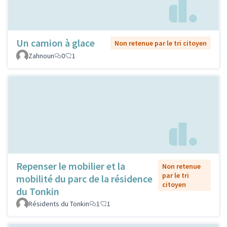
Un camion à glace
Non retenue par le tri citoyen
Zahnoun
0
1
Repenser le mobilier et la
Non retenue
par le tri
mobilité du parc de la résidence
citoyen
du Tonkin
Résidents du Tonkin
1
1