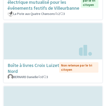
par le tri
électrique mutualisé pour les
citoyen
événements festifs de Villeurbanne
La Piste aux Quatre Chansons
2
3
Boîte à livres Croix Luizet
Non retenue par le tri
citoyen
Nord
BERNARD Danielle
0
3