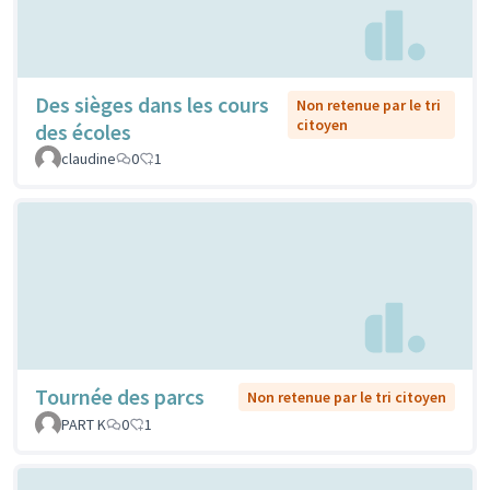
Des sièges dans les cours
Non retenue par le tri
citoyen
des écoles
claudine
0
1
Tournée des parcs
Non retenue par le tri citoyen
PART K
0
1