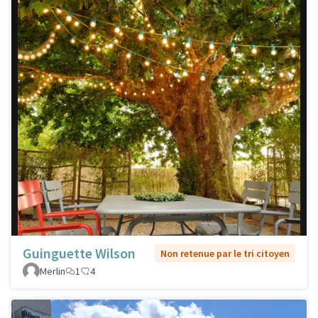
Guinguette Wilson
Non retenue par le tri citoyen
Merlin
1
4