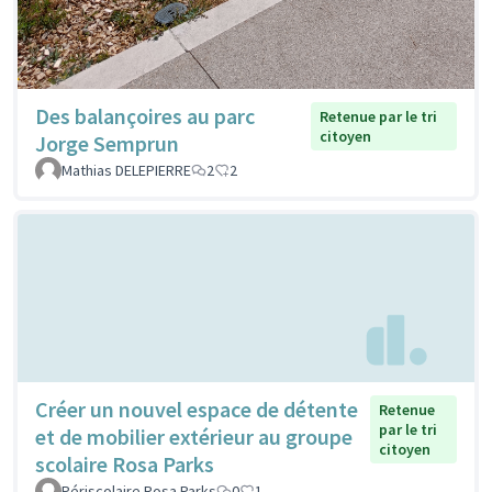
Des balançoires au parc
Retenue par le tri
citoyen
Jorge Semprun
Mathias DELEPIERRE
2
2
Créer un nouvel espace de détente
Retenue
par le tri
et de mobilier extérieur au groupe
citoyen
scolaire Rosa Parks
Périscolaire Rosa Parks
0
1