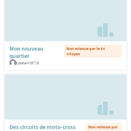
Mon nouveau
Non retenue par le tri
citoyen
quartier
Louna
0
0
Des circuits de moto-cross
Non retenue par