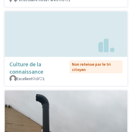
Culture de la
Non retenue par le tri
citoyen
connaissance
Excellent
0
1