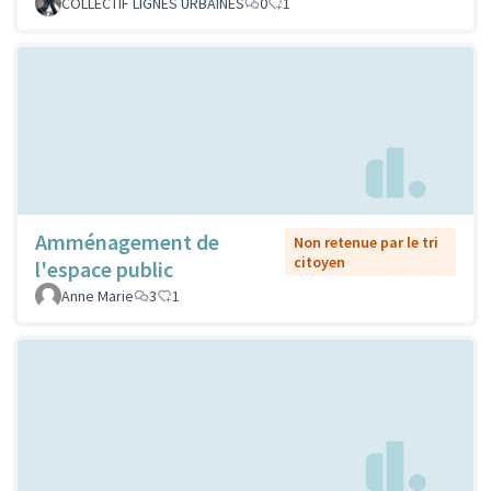
COLLECTIF LIGNES URBAINES
0
1
Amménagement de
Non retenue par le tri
citoyen
l'espace public
Anne Marie
3
1