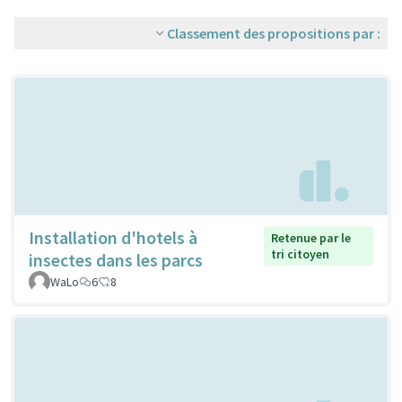
Classement des propositions par :
Installation d'hotels à
Retenue par le
tri citoyen
insectes dans les parcs
WaLo
6
8