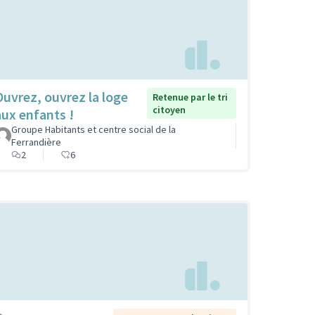
Ouvrez, ouvrez la loge
Retenue par le tri
citoyen
aux enfants !
Groupe Habitants et centre social de la
Ferrandière
2
6