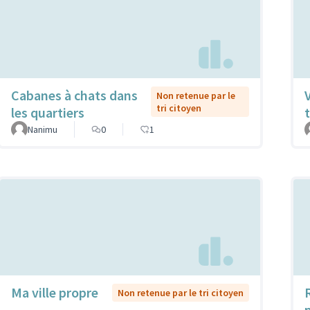
Cabanes à chats dans
Non retenue par le
tri citoyen
les quartiers
t
Nanimu
0
1
Ma ville propre
Non retenue par le tri citoyen