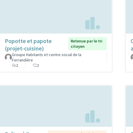
Popotte et papote
Retenue par le tri
citoyen
(projet-cuisine)
Groupe Habitants et centre social de la
Ferrandière
2
2