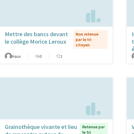
Mettre des bancs devant
Non retenue
par le tri
le collège Morice Leroux
citoyen
Haua
0
1
Grainothèque vivante et lieu
Retenue par
le tri