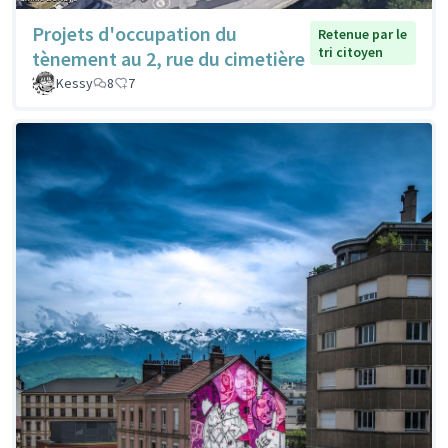
Projets d'occupation du
Retenue par le
tri citoyen
tènement au 2, rue du cimetière
Kessy
8
7