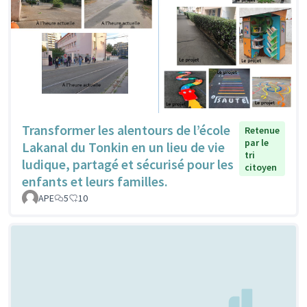
Transformer les alentours de l’école
Retenue
par le
Lakanal du Tonkin en un lieu de vie
tri
ludique, partagé et sécurisé pour les
citoyen
enfants et leurs familles.
APE
5
10