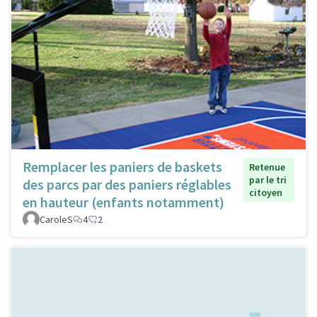
Remplacer les paniers de baskets
Retenue
par le tri
des parcs par des paniers réglables
citoyen
en hauteur (enfants notamment)
CaroleS
4
2