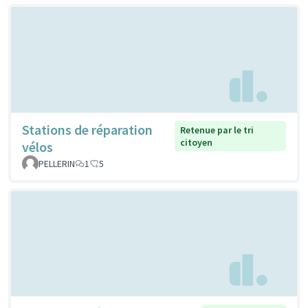
Stations de réparation
Retenue par le tri
citoyen
vélos
PELLERIN
1
5