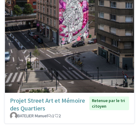
Projet Street Art et Mémoire
Retenue par le tri
citoyen
des Quartiers
BATELIER Manuel
1
2