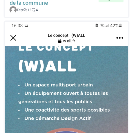
de la commune
Tep
13
4