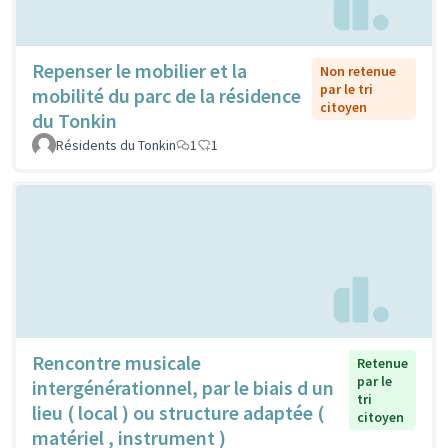
Repenser le mobilier et la
Non retenue
par le tri
mobilité du parc de la résidence
citoyen
du Tonkin
Résidents du Tonkin
1
1
Rencontre musicale
Retenue
par le
intergénérationnel, par le biais d un
tri
lieu ( local ) ou structure adaptée (
citoyen
matériel , instrument )