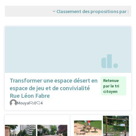
Classement des propositions par :
Transformer une espace désert en
Retenue
par le tri
espace de jeu et de convivialité
citoyen
Rue Léon Fabre
Mouyal
0
4