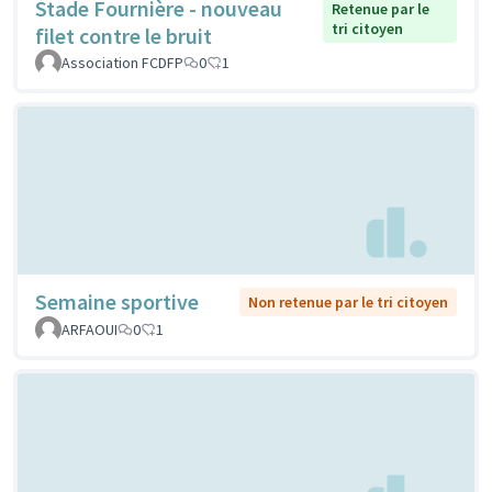
Stade Fournière - nouveau
Retenue par le
tri citoyen
filet contre le bruit
Association FCDFP
0
1
Semaine sportive
Non retenue par le tri citoyen
ARFAOUI
0
1