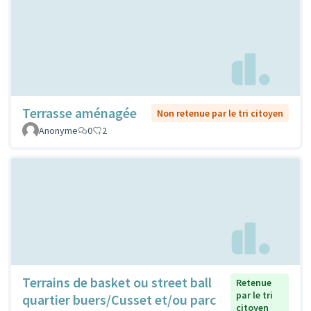
Terrasse aménagée
Non retenue par le tri citoyen
Anonyme
0
2
Terrains de basket ou street ball
Retenue
par le tri
quartier buers/Cusset et/ou parc
citoyen