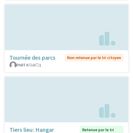
Tournée des parcs
Non retenue par le tri citoyen
PART K
0
1
Tiers lieu: Hangar
Retenue par le tri