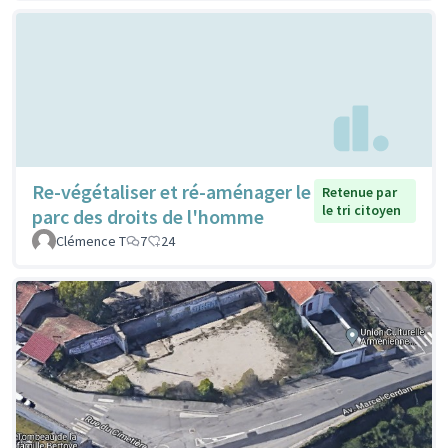
Re-végétaliser et ré-aménager le
Retenue par
le tri citoyen
parc des droits de l'homme
Clémence T
7
24