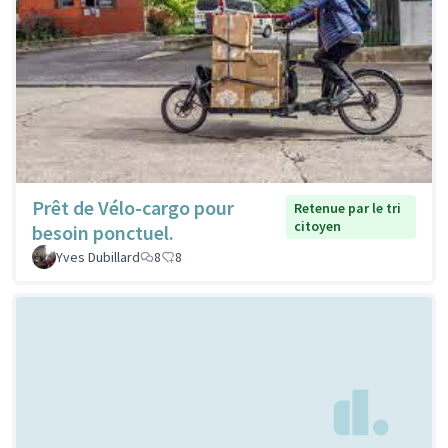
Prêt de Vélo-cargo pour
Retenue par le tri
citoyen
besoin ponctuel.
Yves Dubillard
8
8