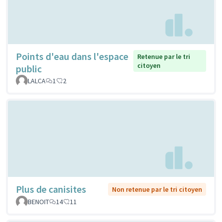
Points d'eau dans l'espace
Retenue par le tri
citoyen
public
LALCA
1
2
Plus de canisites
Non retenue par le tri citoyen
BENOIT
14
11