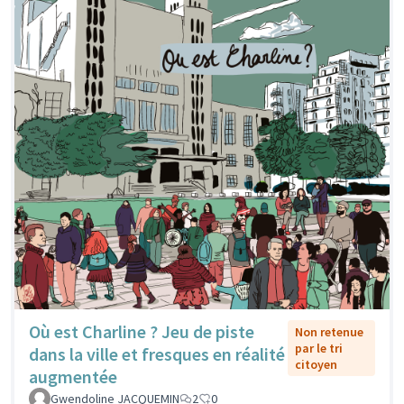
Où est Charline ? Jeu de piste
Non retenue
par le tri
dans la ville et fresques en réalité
citoyen
augmentée
Gwendoline JACQUEMIN
2
0