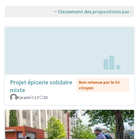
Classement des propositions par :
Projet épicerie solidaire
Non retenue par le tri
citoyen
mixte
Karami
13
20