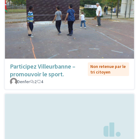
Participez Villeurbanne –
Non retenue par le
tri citoyen
promouvoir le sport.
Denfer
2
4