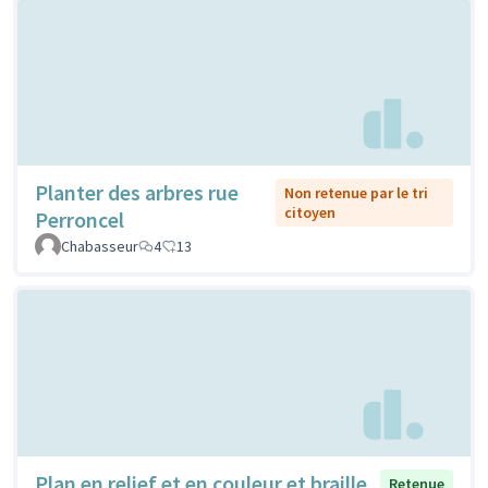
Planter des arbres rue
Non retenue par le tri
citoyen
Perroncel
Chabasseur
4
13
Plan en relief et en couleur et braille
Retenue