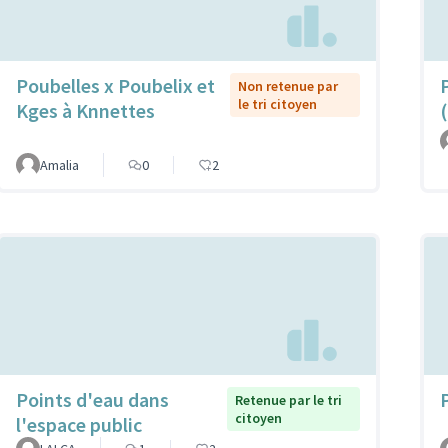
Poubelles x Poubelix et
Non retenue par
le tri citoyen
Kges à Knnettes
Amalia
0
2
Points d'eau dans
Retenue par le tri
citoyen
l'espace public