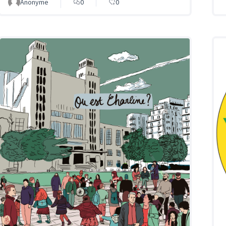
Anonyme
0
0