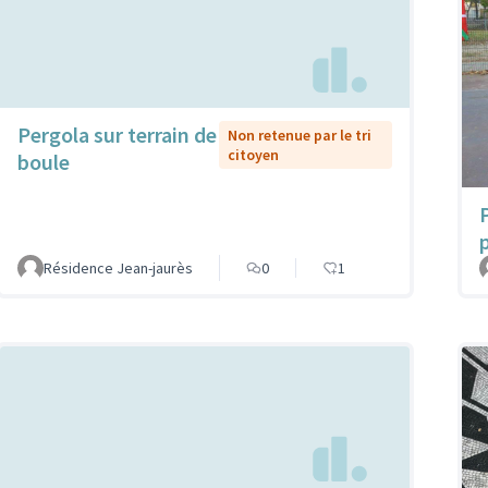
Pergola sur terrain de
Non retenue par le tri
citoyen
boule
Résidence Jean-jaurès
0
1