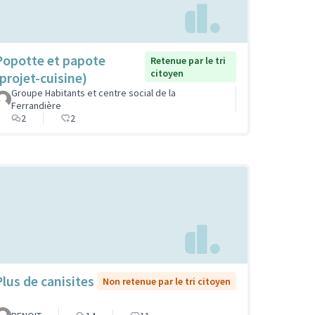
Popotte et papote
Retenue par le tri
citoyen
(projet-cuisine)
Groupe Habitants et centre social de la
Ferrandière
2
2
Plus de canisites
Non retenue par le tri citoyen