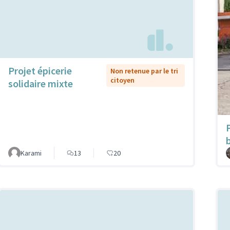
Projet épicerie
Non retenue par le tri
citoyen
solidaire mixte
Karami
13
20