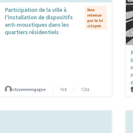
Participation de la ville à
Non
retenue
l'installation de dispositifs
par le tri
anti-moustiques dans les
citoyen
quartiers résidentiels
citoyenneengagee
3
11