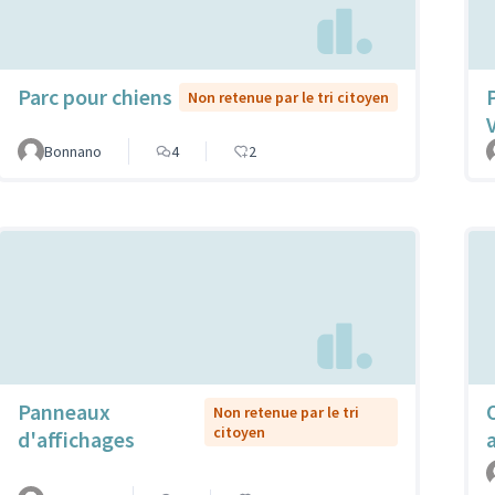
Parc pour chiens
Non retenue par le tri citoyen
Bonnano
4
2
Panneaux
Non retenue par le tri
citoyen
d'affichages