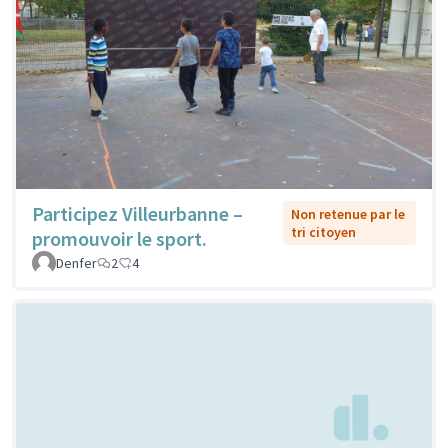
Participez Villeurbanne –
Non retenue par le
tri citoyen
promouvoir le sport.
Denfer
2
4