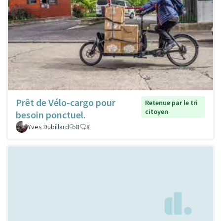
Prêt de Vélo-cargo pour
Retenue par le tri
citoyen
besoin ponctuel.
Yves Dubillard
8
8