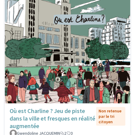
Où est Charline ? Jeu de piste
Non retenue
par le tri
dans la ville et fresques en réalité
citoyen
augmentée
Gwendoline JACQUEMIN
2
0