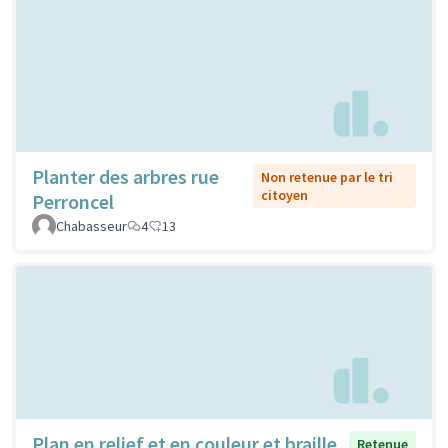
Planter des arbres rue
Non retenue par le tri
citoyen
Perroncel
Chabasseur
4
13
Plan en relief et en couleur et braille
Retenue