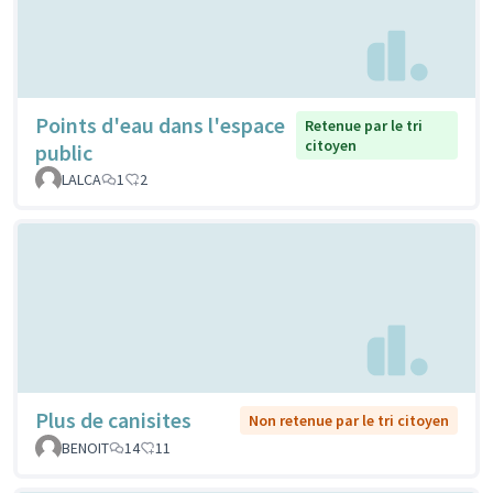
Points d'eau dans l'espace
Retenue par le tri
citoyen
public
LALCA
1
2
Plus de canisites
Non retenue par le tri citoyen
BENOIT
14
11