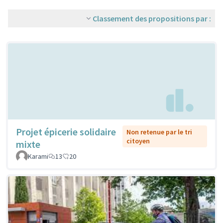
Classement des propositions par :
Projet épicerie solidaire
Non retenue par le tri
citoyen
mixte
Karami
13
20