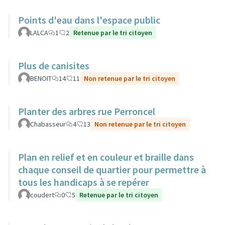
Points d'eau dans l'espace public
LALCA
1
2
Retenue par le tri citoyen
Plus de canisites
BENOIT
14
11
Non retenue par le tri citoyen
Planter des arbres rue Perroncel
Chabasseur
4
13
Non retenue par le tri citoyen
Plan en relief et en couleur et braille dans
chaque conseil de quartier pour permettre à
tous les handicaps à se repérer
coudert
0
5
Retenue par le tri citoyen