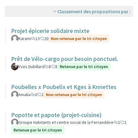
Classement des propositions par :
Projet épicerie solidaire mixte
Karami
13
20
Non retenue par le tri citoyen
Prêt de Vélo-cargo pour besoin ponctuel.
Yves Dubillard
8
8
Retenue par le tri citoyen
Poubelles x Poubelix et Kges à Knnettes
Amalia
0
2
Non retenue par le tri citoyen
Popotte et papote (projet-cuisine)
Groupe Habitants et centre social de la Ferrandière
2
2
Retenue par le tri citoyen