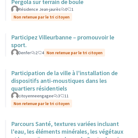
Pergola sur terrain de boule
Résidence Jean-jaurès
0
1
Non retenue par le tri citoyen
Participez Villeurbanne – promouvoir le
sport.
Denfer
2
4
Non retenue par le tri citoyen
Participation de la ville à l'installation de
dispositifs anti-moustiques dans les
quartiers résidentiels
citoyenneengagee
3
11
Non retenue par le tri citoyen
Parcours Santé, textures variées incluant
l'eau, les éléments minérales, les végétaux