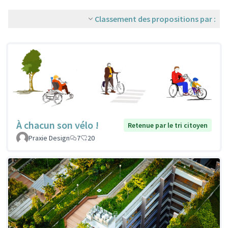
Classement des propositions par :
À chacun son vélo !
Retenue par le tri citoyen
Praxie Design
7
20