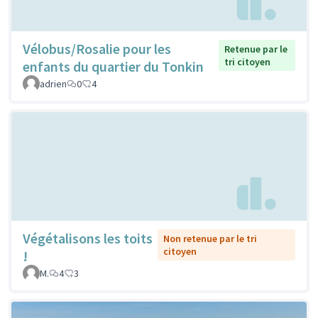
Vélobus/Rosalie pour les
Retenue par le
tri citoyen
enfants du quartier du Tonkin
adrien
0
4
Végétalisons les toits
Non retenue par le tri
citoyen
!
M.
4
3