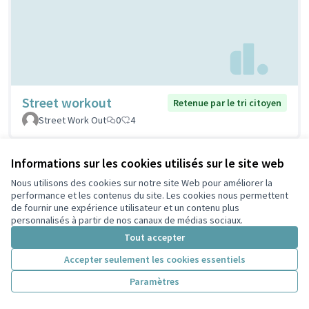
Street workout
Retenue par le tri citoyen
Street Work Out
0
4
Informations sur les cookies utilisés sur le site web
Nous utilisons des cookies sur notre site Web pour améliorer la
performance et les contenus du site. Les cookies nous permettent
de fournir une expérience utilisateur et un contenu plus
personnalisés à partir de nos canaux de médias sociaux.
Tout accepter
Accepter seulement les cookies essentiels
Stations de réparation
Retenue par le tri
Paramètres
citoyen
vélos
PELLERIN
1
5