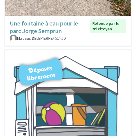
Une fontaine à eau pour le
Retenue par le
tri citoyen
parc Jorge Semprun
Mathias DELEPIERRE
1
0