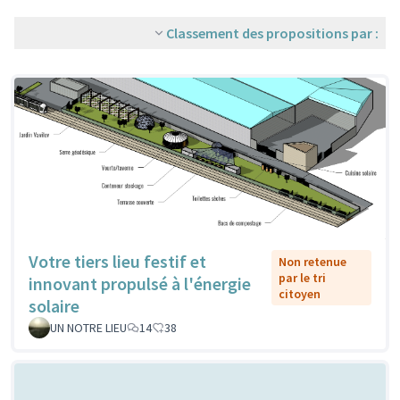
Classement des propositions par :
Votre tiers lieu festif et
Non retenue
par le tri
innovant propulsé à l'énergie
citoyen
solaire
UN NOTRE LIEU
14
38