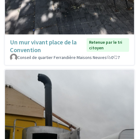
Un mur vivant place de la
Retenue par le tri
citoyen
Convention
Conseil de quartier Ferrandière Maisons Neuves
0
7