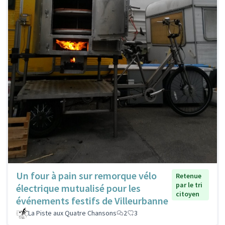
Un four à pain sur remorque vélo
Retenue
par le tri
électrique mutualisé pour les
citoyen
événements festifs de Villeurbanne
La Piste aux Quatre Chansons
2
3