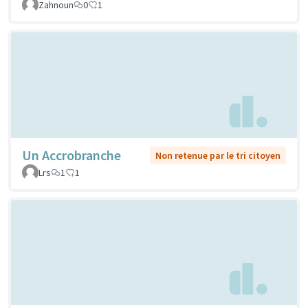
Zahnoun
0
1
Un Accrobranche
Non retenue par le tri citoyen
Lrs
1
1