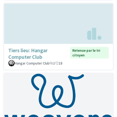
Tiers lieu: Hangar
Retenue par le tri
citoyen
Computer Club
Hangar Computer Club
1
18