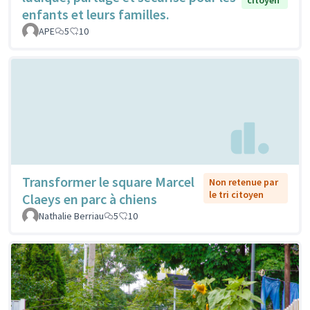
enfants et leurs familles.
APE
5
10
Transformer le square Marcel
Non retenue par
le tri citoyen
Claeys en parc à chiens
Nathalie Berriau
5
10