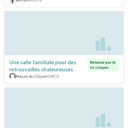
Une salle familiale pour des
Retenue par le
tri citoyen
retrouvailles chaleureuses
Maison du Citoyen
0
1