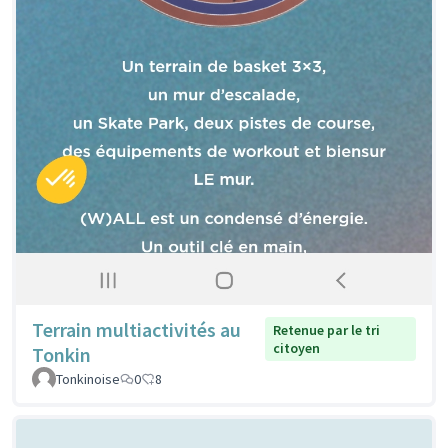
Terrain multiactivités au
Retenue par le tri
citoyen
Tonkin
Tonkinoise
0
8