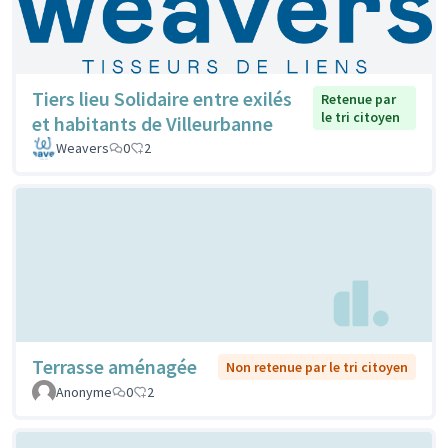
Tiers lieu Solidaire entre exilés
Retenue par
le tri citoyen
et habitants de Villeurbanne
Weavers
0
2
Terrasse aménagée
Non retenue par le tri citoyen
Anonyme
0
2