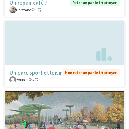
Un repair café !
Retenue par le tri citoyen
Bertrand
6
9
Un parc sport et loisir
Non retenue par le tri citoyen
Younes
2
3