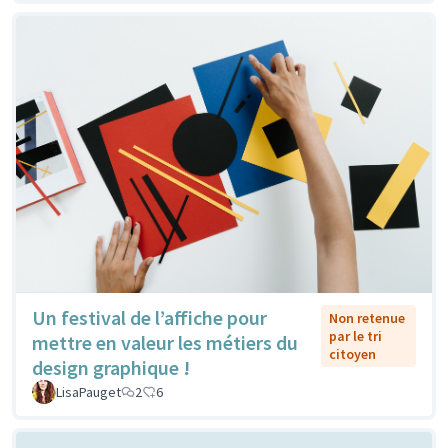
Un festival de l’affiche pour
Non retenue
par le tri
mettre en valeur les métiers du
citoyen
design graphique !
LisaPauget
2
6