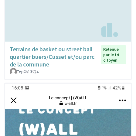
Terrains de basket ou street ball
Retenue
par le tri
quartier buers/Cusset et/ou parc
citoyen
de la commune
Tep
13
4