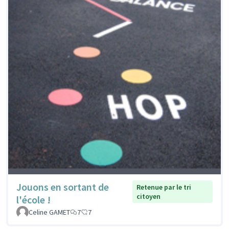
Jouons en sortant de
Retenue par le tri
citoyen
l'école !
Celine GAMET
7
7