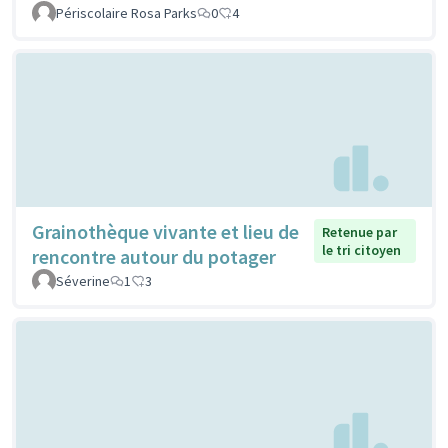
Périscolaire Rosa Parks
0
4
Grainothèque vivante et lieu de
Retenue par
le tri citoyen
rencontre autour du potager
Séverine
1
3