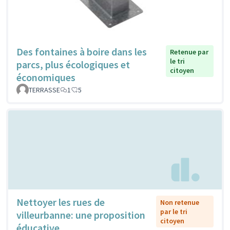
Des fontaines à boire dans les
Retenue par
le tri
parcs, plus écologiques et
citoyen
économiques
TERRASSE
1
5
Nettoyer les rues de
Non retenue
par le tri
villeurbanne: une proposition
citoyen
éducative