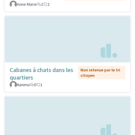
Anne Marie
2
2
Cabanes à chats dans les
Non retenue par le tri
citoyen
quartiers
Nanimu
0
1