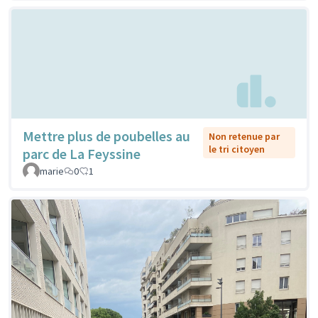
Mettre plus de poubelles au
Non retenue par
le tri citoyen
parc de La Feyssine
marie
0
1