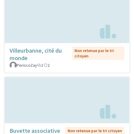
Villeurbanne, cité du
Non retenue par le tri
citoyen
monde
PeriscoZay
1
2
Buvette associative
Non retenue par le tri citoyen