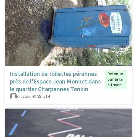
Installation de toilettes pérennes
Retenue
par le tri
près de l'Espace Jean Monnet dans
citoyen
le quartier Charpennes Tonkin
Cluzeau B
5
14