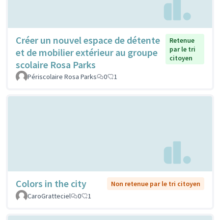
Créer un nouvel espace de détente
Retenue
par le tri
et de mobilier extérieur au groupe
citoyen
scolaire Rosa Parks
Périscolaire Rosa Parks
0
1
Colors in the city
Non retenue par le tri citoyen
CaroGratteciel
0
1