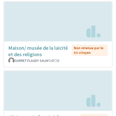
Maison/ musée de la laïcité
Non retenue par le
tri citoyen
et des religions
GARRET-FLAUDY SALHI
0
0