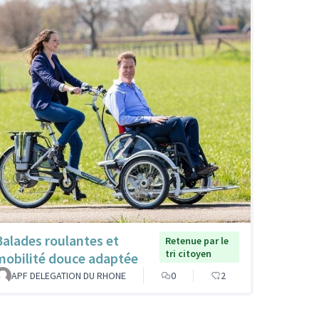
Balades roulantes et
Retenue par le
tri citoyen
mobilité douce adaptée
APF DELEGATION DU RHONE
0
2