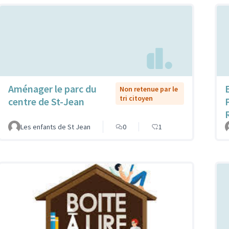
Aménager le parc du
Non retenue par le
tri citoyen
centre de St-Jean
Les enfants de St Jean
0
1