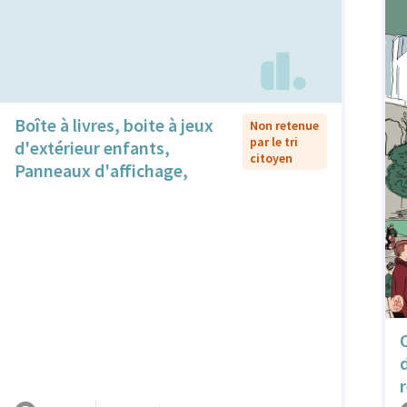
Boîte à livres, boite à jeux
Non retenue
par le tri
d'extérieur enfants,
citoyen
Panneaux d'affichage,