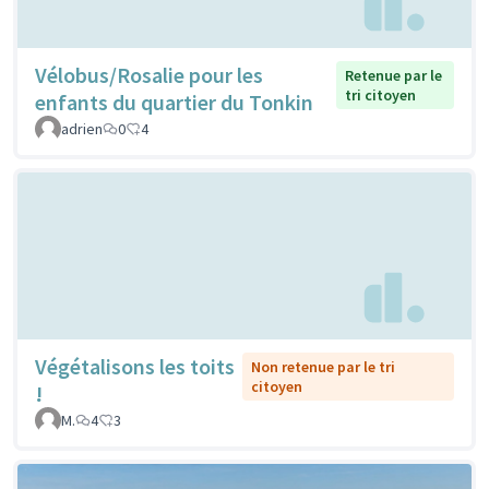
Vélobus/Rosalie pour les
Retenue par le
tri citoyen
enfants du quartier du Tonkin
adrien
0
4
Végétalisons les toits
Non retenue par le tri
citoyen
!
M.
4
3