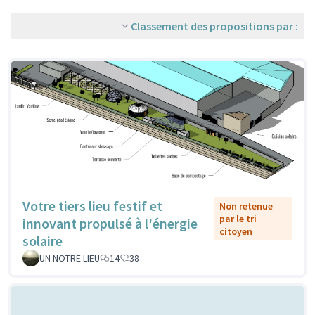
Classement des propositions par :
Votre tiers lieu festif et
Non retenue
par le tri
innovant propulsé à l'énergie
citoyen
solaire
UN NOTRE LIEU
14
38