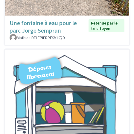
Une fontaine à eau pour le
Retenue par le
tri citoyen
parc Jorge Semprun
Mathias DELEPIERRE
1
0