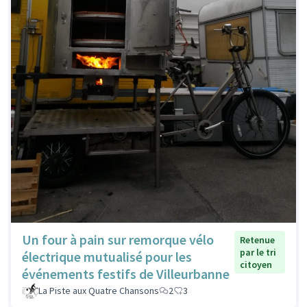
Un four à pain sur remorque vélo
Retenue
par le tri
électrique mutualisé pour les
citoyen
événements festifs de Villeurbanne
La Piste aux Quatre Chansons
2
3