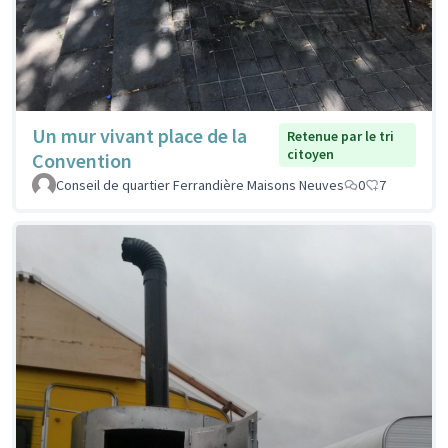
Un mur vivant place de la
Retenue par le tri
citoyen
Convention
Conseil de quartier Ferrandière Maisons Neuves
0
7