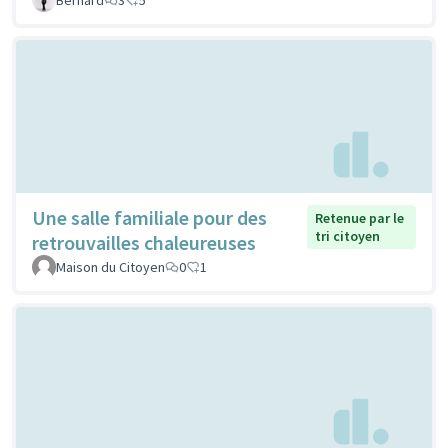
Une salle familiale pour des
Retenue par le
tri citoyen
retrouvailles chaleureuses
Maison du Citoyen
0
1