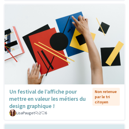
Un festival de l’affiche pour
Non retenue
par le tri
mettre en valeur les métiers du
citoyen
design graphique !
LisaPauget
2
6