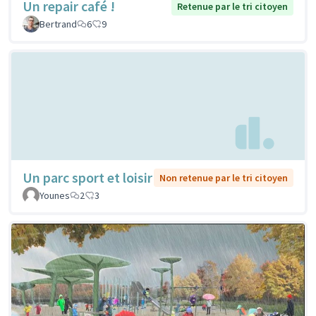
Un repair café !
Retenue par le tri citoyen
Bertrand
6
9
Un parc sport et loisir
Non retenue par le tri citoyen
Younes
2
3