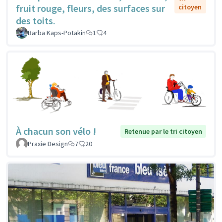
fruit rouge, fleurs, des surfaces sur
citoyen
des toits.
Barba Kaps-Potakin
1
4
À chacun son vélo !
Retenue par le tri citoyen
Praxie Design
7
20