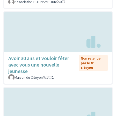
Association POTINAMBOUR
0
1
Avoir 30 ans et vouloir fêter
Non retenue
par le tri
avec vous une nouvelle
citoyen
jeunesse
Maison du Citoyen
1
2