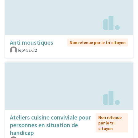
Anti moustiques
Non retenue par le tri citoyen
Tep
2
2
Ateliers cuisine conviviale pour
Non retenue
par le tri
personnes en situation de
citoyen
handicap