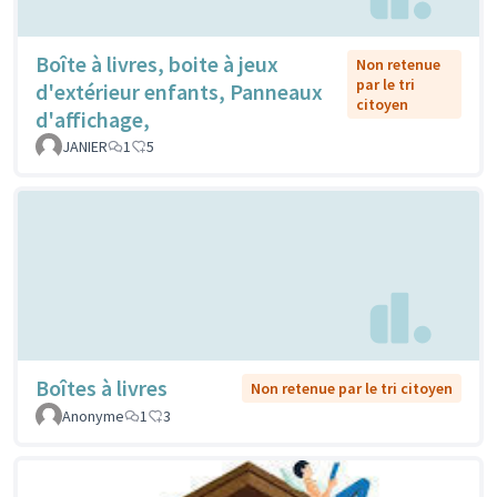
Boîte à livres, boite à jeux
Non retenue
par le tri
d'extérieur enfants, Panneaux
citoyen
d'affichage,
JANIER
1
5
Boîtes à livres
Non retenue par le tri citoyen
Anonyme
1
3