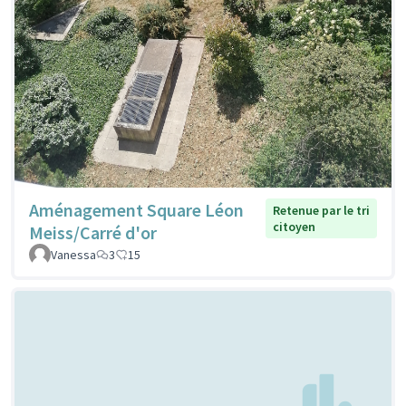
Aménagement Square Léon
Retenue par le tri
citoyen
Meiss/Carré d'or
Vanessa
3
15