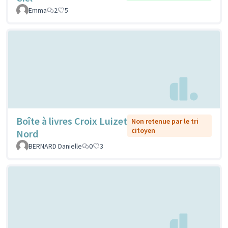
Emma
2
5
Boîte à livres Croix Luizet
Non retenue par le tri
citoyen
Nord
BERNARD Danielle
0
3