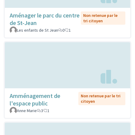
Aménager le parc du centre
Non retenue par le
tri citoyen
de St-Jean
Les enfants de St Jean
0
1
Amménagement de
Non retenue par le tri
citoyen
l'espace public
Anne Marie
3
1