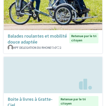
Balades roulantes et mobilité
Retenue par le tri
citoyen
douce adaptée
APF DELEGATION DU RHONE
0
2
Boite à livres à Gratte-
Retenue par le tri
citoyen
Ciel