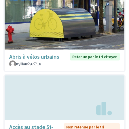
Abris à vélos urbains
Retenue par le tri citoyen
Kyllian
6
18
Accès au stade St-
Non retenue par le tri