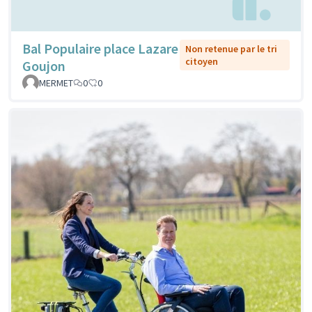
Bal Populaire place Lazare
Non retenue par le tri
citoyen
Goujon
MERMET
0
0