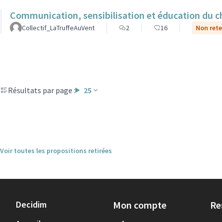
Communication, sensibilisation et éducation du ch
Collectif_LaTruffeAuVent
2
16
Non rete
Résultats par page :
25
Voir toutes les propositions retirées
Decidim
Mon compte
Re