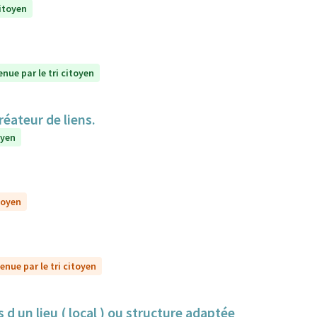
citoyen
enue par le tri citoyen
réateur de liens.
oyen
toyen
enue par le tri citoyen
 d un lieu ( local ) ou structure adaptée