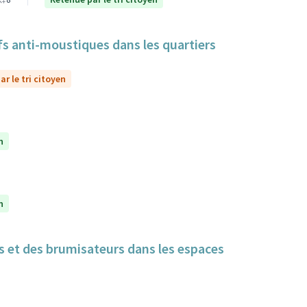
itifs anti-moustiques dans les quartiers
r le tri citoyen
n
n
cs et des brumisateurs dans les espaces