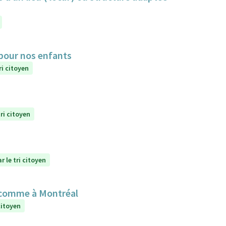
 pour nos enfants
ri citoyen
ri citoyen
r le tri citoyen
 comme à Montréal
citoyen