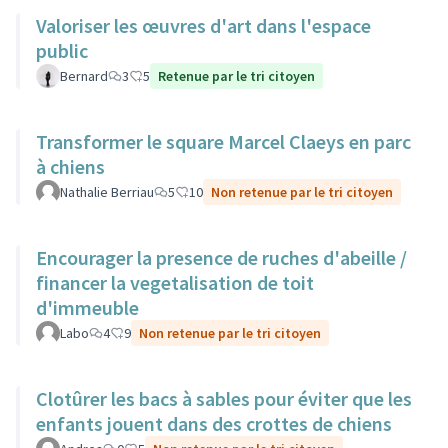
Valoriser les œuvres d'art dans l'espace
public
Bernard
3
5
Retenue par le tri citoyen
Transformer le square Marcel Claeys en parc
à chiens
Nathalie Berriau
5
10
Non retenue par le tri citoyen
Encourager la presence de ruches d'abeille /
financer la vegetalisation de toit
d'immeuble
Labo
4
9
Non retenue par le tri citoyen
Clotûrer les bacs à sables pour éviter que les
enfants jouent dans des crottes de chiens