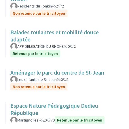
Résidents du Tonkin
2
2
Non retenue par le tri citoyen
Balades roulantes et mobilité douce
adaptée
APF DELEGATION DU RHONE
0
2
Retenue par le tri citoyen
Aménager le parc du centre de St-Jean
Les enfants de St Jean
0
1
Non retenue par le tri citoyen
Espace Nature Pédagogique Dedieu
République
Martignolles
20
79
Retenue par le tri citoyen