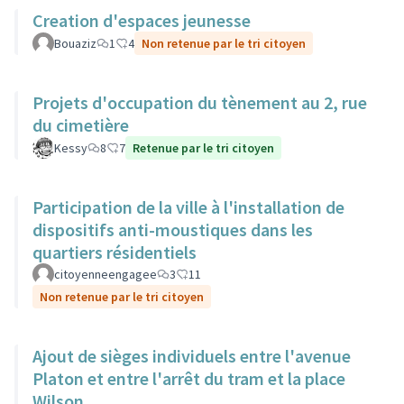
Creation d'espaces jeunesse
Bouaziz
1
4
Non retenue par le tri citoyen
Projets d'occupation du tènement au 2, rue
du cimetière
Kessy
8
7
Retenue par le tri citoyen
Participation de la ville à l'installation de
dispositifs anti-moustiques dans les
quartiers résidentiels
citoyenneengagee
3
11
Non retenue par le tri citoyen
Ajout de sièges individuels entre l'avenue
Platon et entre l'arrêt du tram et la place
Wilson