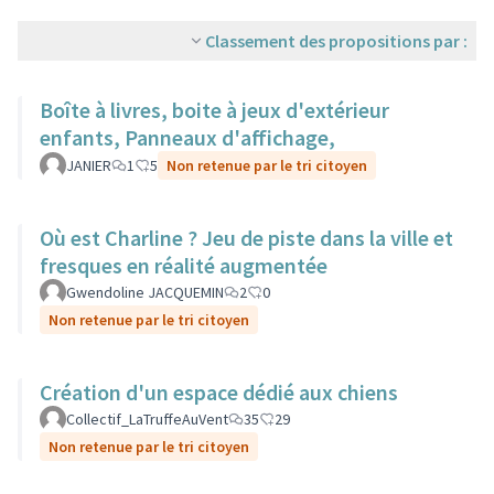
Classement des propositions par :
Boîte à livres, boite à jeux d'extérieur
enfants, Panneaux d'affichage,
JANIER
1
5
Non retenue par le tri citoyen
Où est Charline ? Jeu de piste dans la ville et
fresques en réalité augmentée
Gwendoline JACQUEMIN
2
0
Non retenue par le tri citoyen
Création d'un espace dédié aux chiens
Collectif_LaTruffeAuVent
35
29
Non retenue par le tri citoyen